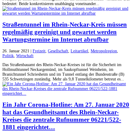
bedeutet: Beide konkretisieren unabhängig voneinander...
Straßentunnel im Rhein-Neckar-Kreis müssen
regelmäßig gereinigt und gewartet werden
Wartungstermine im Internet abrufbar
26. Januar 2021
|
Freizeit
,
Gesellschaft
,
Leitartikel
,
Metropolregion
,
Politik
,
Wirtschaft
Das Straßenbauamt des Rhein-Neckar-Kreises ist für die Sicherheit im
Hollmuthtunnel Neckargemünd, im Saukopftunnel Weinheim, im
Branichtunnel Schriesheim und im Tunnel entlang der Bundesstraße (B)
535 Schwetzingen zuständig. Mehr als 9,8 Tunnelkilometer betreut es...
Ein Jahr Corona-Hotline: Am 27. Januar 2020
hat das Gesundheitsamt des Rhein-Neckar-
Kreises die zentrale Rufnummer 06221/522-
1881 eingerichtet…