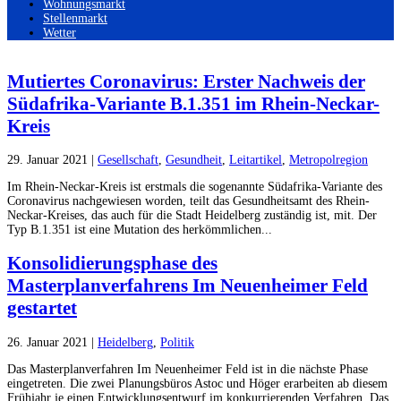
Wohnungsmarkt
Stellenmarkt
Wetter
Mutiertes Coronavirus: Erster Nachweis der
Südafrika-Variante B.1.351 im Rhein-Neckar-
Kreis
29. Januar 2021
|
Gesellschaft
,
Gesundheit
,
Leitartikel
,
Metropolregion
Im Rhein-Neckar-Kreis ist erstmals die sogenannte Südafrika‐Variante des
Coronavirus nachgewiesen worden, teilt das Gesundheitsamt des Rhein-
Neckar-Kreises, das auch für die Stadt Heidelberg zuständig ist, mit. Der
Typ B.1.351 ist eine Mutation des herkömmlichen...
Konsolidierungsphase des
Masterplanverfahrens Im Neuenheimer Feld
gestartet
26. Januar 2021
|
Heidelberg
,
Politik
Das Masterplanverfahren Im Neuenheimer Feld ist in die nächste Phase
eingetreten. Die zwei Planungsbüros Astoc und Höger erarbeiten ab diesem
Frühjahr je einen Entwicklungsentwurf im konkurrierenden Verfahren. Das