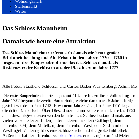
Wohnungsmarkt
Stellenmarkt
Wetter
Das Schloss Mannheim
Damals wie heute eine Attraktion
Das Schloss Mannheimer erfreut sich damals wie heute großer
Beliebtheit bei Jung und Alt. Erbaut in den Jahren 1720 – 1760 in
insgesamt drei Bauperioden diente das das Schloss damals als
Residenzsitz der Kurfürsten aus der Pfalz bis zum Jahre 1777.
Alle Fotos: Staatliche Schlösser und Gärten Baden-Württemberg, Achim Mend
Die erste Bauperiode dauerte insgesamt 11 Jahre bis zu ihrer Vollendung. Im
Jahr 1737 begann die zweite Bauperiode, welche dann nach 5 Jahren fertig
gestellt wurde im Jahr 1742. Etwa neun Jahre später, im Jahre 1751 begann
die dritte Bauperiode. Über Diese dauerte dann weitere neun Jahre bis 1760
auch diese abgeschlossen werden konnte. Das Schloss bestand damals aus
vielen verschiedenen Teilen, unter anderem aus dem Ostflügel, dem
Ehrenhof-Ost, dem Mittelbau, dem Ehrenhof-West, dem Süd- und dem
Westflügel. Zudem gibt es eine Schlosskirche und die große Bibliothek.
Außerdem hat der Ehrenhof vor
dem Schloss
eine Länge von 450 Metern