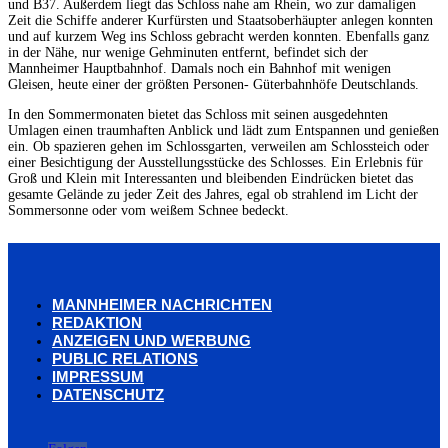
und B37. Außerdem liegt das Schloss nahe am Rhein, wo zur damaligen
Zeit die Schiffe anderer Kurfürsten und Staatsoberhäupter anlegen konnten
und auf kurzem Weg ins Schloss gebracht werden konnten. Ebenfalls ganz
in der Nähe, nur wenige Gehminuten entfernt, befindet sich der
Mannheimer Hauptbahnhof. Damals noch ein Bahnhof mit wenigen
Gleisen, heute einer der größten Personen- Güterbahnhöfe Deutschlands.
In den Sommermonaten bietet das Schloss mit seinen ausgedehnten
Umlagen einen traumhaften Anblick und lädt zum Entspannen und genießen
ein. Ob spazieren gehen im Schlossgarten, verweilen am Schlossteich oder
einer Besichtigung der Ausstellungsstücke des Schlosses. Ein Erlebnis für
Groß und Klein mit Interessanten und bleibenden Eindrücken bietet das
gesamte Gelände zu jeder Zeit des Jahres, egal ob strahlend im Licht der
Sommersonne oder vom weißem Schnee bedeckt.
MANNHEIMER NACHRICHTEN
REDAKTION
ANZEIGEN UND WERBUNG
PUBLIC RELATIONS
IMPRESSUM
DATENSCHUTZ