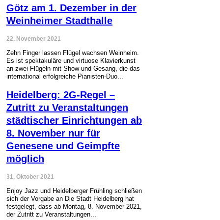
Götz am 1. Dezember in der
Weinheimer Stadthalle
22. November 2021
Zehn Finger lassen Flügel wachsen Weinheim.
Es ist spektakuläre und virtuose Klavierkunst
an zwei Flügeln mit Show und Gesang, die das
international erfolgreiche Pianisten-Duo...
Heidelberg: 2G-Regel –
Zutritt zu Veranstaltungen
städtischer Einrichtungen ab
8. November nur für
Genesene und Geimpfte
möglich
31. Oktober 2021
Enjoy Jazz und Heidelberger Frühling schließen
sich der Vorgabe an Die Stadt Heidelberg hat
festgelegt, dass ab Montag, 8. November 2021,
der Zutritt zu Veranstaltungen...