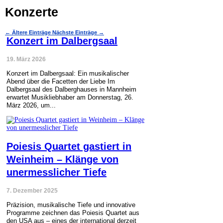
Konzerte
←
Ältere Einträge
Nächste Einträge
→
Konzert im Dalbergsaal
19. März 2026
Konzert im Dalbergsaal: Ein musikalischer
Abend über die Facetten der Liebe Im
Dalbergsaal des Dalberghauses in Mannheim
erwartet Musikliebhaber am Donnerstag, 26.
März 2026, um...
Poiesis Quartet gastiert in
Weinheim – Klänge von
unermesslicher Tiefe
7. Dezember 2025
Präzision, musikalische Tiefe und innovative
Programme zeichnen das Poiesis Quartet aus
den USA aus – eines der international derzeit