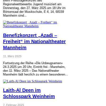
Beim Preisträgerkonzert des
Regionalwettbewerbs Jugend musiziert am
Donnerstag, den 27. März 2025 um 18 Uhr im
Börsensaal der Musikschule, E 4, 14, 68159
Mannheim sind...
Benefizkonzert „Azadi –
Freiheit“ im Nationaltheater
Mannheim
11. März 2025
Fortsetzung der Reihe »Die Unbeugsamen«
24.3.2025 um 20 Uhr, Eintritt frei - Mannheim,
den 11. März 2025 – Das Nationaltheater
Mannheim lädt herzlich zu einem besonderen...
Laith-Al Deen im
Schlosspark Weinheim
7. Februar 2025