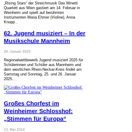
„Rising Stars“ der Streichmusik Das Minetti
Quartett aus Wien gastiert am 14. Februar in
Weinheim und spielt auf berühmten
Instrumenten Maria Ehmer (Violine), Anna
Knopp...
62. Jugend musiziert – In der
Musikschule Mannheim
20. Januar 2025
Regionalwettbewerb Jugend musiziert 2025 für
Schülerinnen und Schüler aus Mannheim und
dem westlichen Rhein-Neckar-Kreis findet am
Samstag und Sonntag, 25. und 26. Januar
2025...
Großes Chorfest im
Weinheimer Schlosshof:
„Stimmen für Europa“
13. Mai 2024