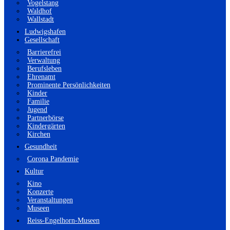
Vogelstang
Waldhof
Wallstadt
Ludwigshafen
Gesellschaft
Barrierefrei
Verwaltung
Berufsleben
Ehrenamt
Prominente Persönlichkeiten
Kinder
Familie
Jugend
Partnerbörse
Kindergärten
Kirchen
Gesundheit
Corona Pandemie
Kultur
Kino
Konzerte
Veranstaltungen
Museen
Reiss-Engelhorn-Museen