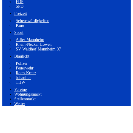
FDP
SPD
Freizeit
Sehenswürdigkeiten
Kino
Sport
Adler Mannheim
Rhein-Neckar Löwen
SV Waldhof Mannheim 07
Blaulicht
Polizei
Feuerwehr
Rotes Kreuz
Johaniter
THW
Vereine
Wohnungsmarkt
Stellenmarkt
Wetter