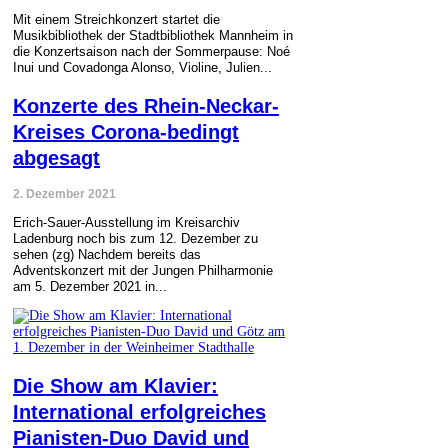
Mit einem Streichkonzert startet die
Musikbibliothek der Stadtbibliothek Mannheim in
die Konzertsaison nach der Sommerpause: Noé
Inui und Covadonga Alonso, Violine, Julien...
Konzerte des Rhein-Neckar-
Kreises Corona-bedingt
abgesagt
2. Dezember 2021
Erich-Sauer-Ausstellung im Kreisarchiv
Ladenburg noch bis zum 12. Dezember zu
sehen (zg) Nachdem bereits das
Adventskonzert mit der Jungen Philharmonie
am 5. Dezember 2021 in...
Die Show am Klavier:
International erfolgreiches
Pianisten-Duo David und