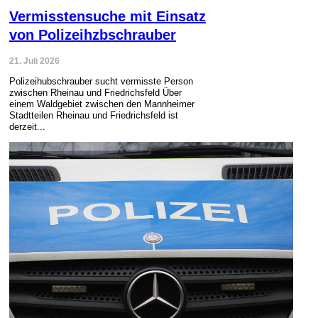
Vermisstensuche mit Einsatz
von Polizeihzbschrauber
21. Juli 2026
Polizeihubschrauber sucht vermisste Person
zwischen Rheinau und Friedrichsfeld Über
einem Waldgebiet zwischen den Mannheimer
Stadtteilen Rheinau und Friedrichsfeld ist
derzeit...