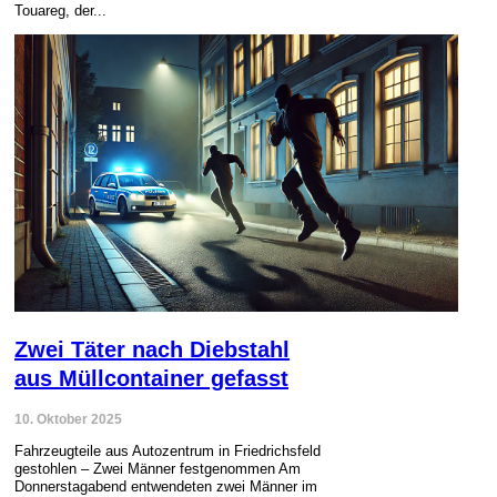
Touareg, der...
Zwei Täter nach Diebstahl
aus Müllcontainer gefasst
10. Oktober 2025
Fahrzeugteile aus Autozentrum in Friedrichsfeld
gestohlen – Zwei Männer festgenommen Am
Donnerstagabend entwendeten zwei Männer im