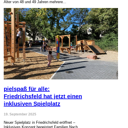
Alter von 48 und 49 Jahren mehrere...
pielspaß für alle:
Friedrichsfeld hat jetzt einen
inklusiven Spielplatz
19. September 2025
Neuer Spielplatz in Friedrichsfeld eröffnet –
Inklusives Konzept begeistert Familien Nach