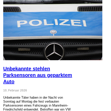
Unbekannte stehlen
Parksensoren aus geparktem
Auto
10. Februar 2026
Unbekannte Täter haben in der Nacht von
Sonntag auf Montag die fest verbauten
Parksensoren eines Fahrzeugs in Mannheim-
Friedrichsfeld entwendet. Betroffen war ein VW