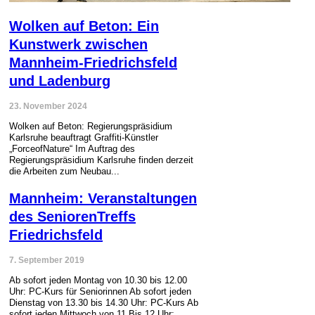
Wolken auf Beton: Ein
Kunstwerk zwischen
Mannheim-Friedrichsfeld
und Ladenburg
23. November 2024
Wolken auf Beton: Regierungspräsidium
Karlsruhe beauftragt Graffiti-Künstler
„ForceofNature“ Im Auftrag des
Regierungspräsidium Karlsruhe finden derzeit
die Arbeiten zum Neubau...
Mannheim: Veranstaltungen
des SeniorenTreffs
Friedrichsfeld
7. September 2019
Ab sofort jeden Montag von 10.30 bis 12.00
Uhr: PC-Kurs für Seniorinnen Ab sofort jeden
Dienstag von 13.30 bis 14.30 Uhr: PC-Kurs Ab
sofort jeden Mittwoch von 11 Bis 12 Uhr:...