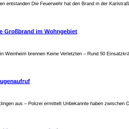
den entstanden Die Feuerwehr hat den Brand in der Karlstra
te Großbrand im Wohngebiet
n Weinheim brennen Keine Verletzten – Rund 50 Einsatzkräf
eugenaufruf
klingen aus – Polizei ermittelt Unbekannte haben zwischen