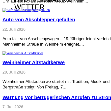
Uhr auf der A5 am Autobahnkreuz Weinheim...
WETTER
Auto von Abschlepper gefallen
22. Juli 2026
Auto fällt von Abschleppwagen – 19-Jähriger leicht verlet
Mannheimer Straße in Weinheim ereignet....
Weinheimer Altstadtkerwe
20. Juli 2026
Weinheimer Altstadtkerwe startet mit Tradition, Musik un
Bergstraße steigt: Von Freitag, 7....
Warnung vor betrügerischen Anrufen zu Stro
7. Juli 2026