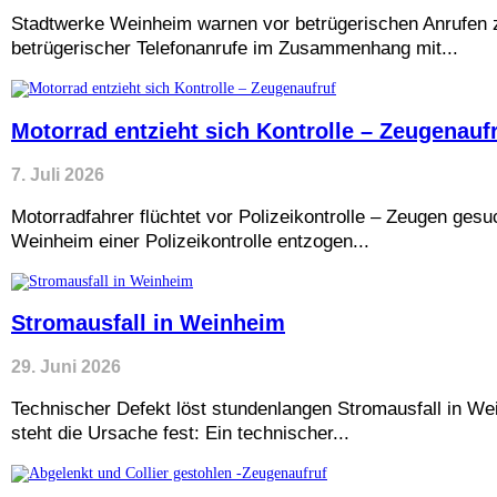
Stadtwerke Weinheim warnen vor betrügerischen Anrufen 
betrügerischer Telefonanrufe im Zusammenhang mit...
Motorrad entzieht sich Kontrolle – Zeugenauf
7. Juli 2026
Motorradfahrer flüchtet vor Polizeikontrolle – Zeugen ges
Weinheim einer Polizeikontrolle entzogen...
Stromausfall in Weinheim
29. Juni 2026
Technischer Defekt löst stundenlangen Stromausfall in W
steht die Ursache fest: Ein technischer...