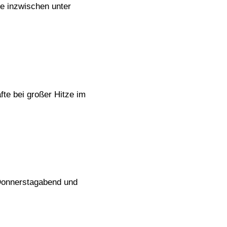
ße inzwischen unter
te bei großer Hitze im
 Donnerstagabend und