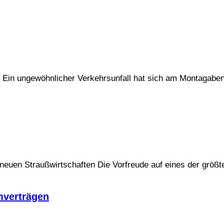
zt Ein ungewöhnlicher Verkehrsunfall hat sich am Montagabe
d neuen Straußwirtschaften Die Vorfreude auf eines der grö
mverträgen