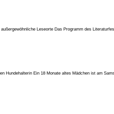
nd außergewöhnliche Leseorte Das Programm des Literaturfe
gegen Hundehalterin Ein 18 Monate altes Mädchen ist am Sa