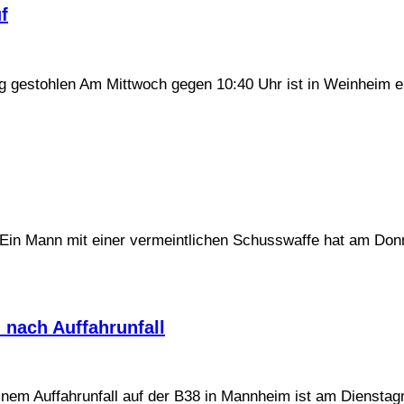
f
gestohlen Am Mittwoch gegen 10:40 Uhr ist in Weinheim ei
s Ein Mann mit einer vermeintlichen Schusswaffe hat am Do
 nach Auffahrunfall
 einem Auffahrunfall auf der B38 in Mannheim ist am Diensta