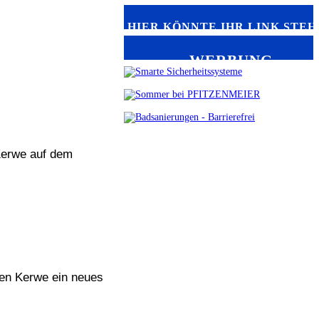
HIER KÖNNTE IHR LINK STEH
WERBUNG
Kerwe auf dem
en Kerwe ein neues