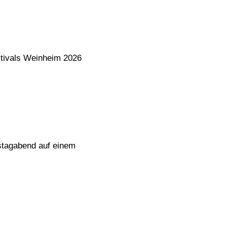
stivals Weinheim 2026
mstagabend auf einem