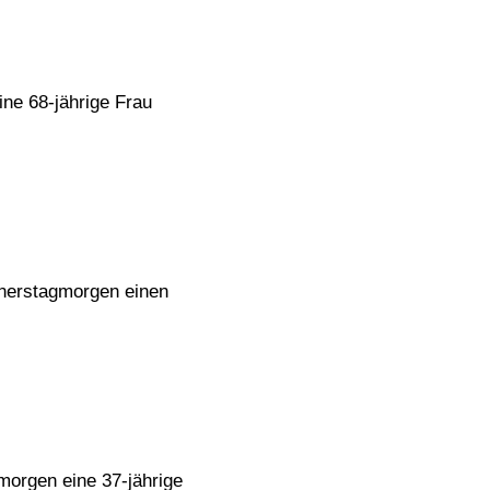
ne 68-jährige Frau
nnerstagmorgen einen
gmorgen eine 37-jährige