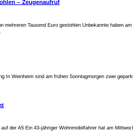
ohlen – Zeugenaufruf
von mehreren Tausend Euro gestohlen Unbekannte haben am
.
ng In Weinheim sind am frühen Sonntagmorgen zwei geparkt
ht
l auf der A5 Ein 43-jähriger Wohnmobilfahrer hat am Mittwo