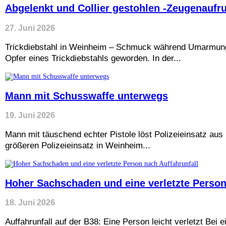
Abgelenkt und Collier gestohlen -Zeugenaufru
27. Juni 2026
Trickdiebstahl in Weinheim – Schmuck während Umarmung 
Opfer eines Trickdiebstahls geworden. In der...
Mann mit Schusswaffe unterwegs
19. Juni 2026
Mann mit täuschend echter Pistole löst Polizeieinsatz au
größeren Polizeieinsatz in Weinheim...
Hoher Sachschaden und eine verletzte Person
18. Juni 2026
Auffahrunfall auf der B38: Eine Person leicht verletzt Bei