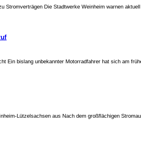
zu Stromverträgen Die Stadtwerke Weinheim warnen aktuell
ruf
ucht Ein bislang unbekannter Motorradfahrer hat sich am fr
einheim-Lützelsachsen aus Nach dem großflächigen Stromau