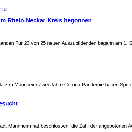
im Rhein-Neckar-Kreis begonnen
echancen Für 23 von 25 neuen Auszubildenden begann am 1. 
eplatz in Mannheim Zwei Jahre Corona-Pandemie haben Spur
esucht
adt Mannheim hat beschlossen, die Zahl der angebotenen A