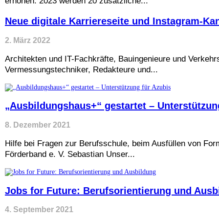
erhöhen. 2023 werden 20 zusätzliche...
Neue digitale Karriereseite und Instagram-K
2. März 2022
Architekten und IT-Fachkräfte, Bauingenieure und Verkehrs
Vermessungstechniker, Redakteure und...
„Ausbildungshaus+“ gestartet – Unterstützun
8. Dezember 2021
Hilfe bei Fragen zur Berufsschule, beim Ausfüllen von For
Förderband e. V. Sebastian Unser...
Jobs for Future: Berufsorientierung und Ausb
4. September 2021