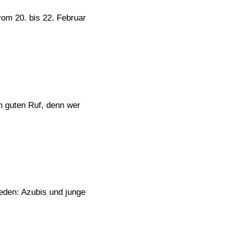
vom 20. bis 22. Februar
n guten Ruf, denn wer
eden: Azubis und junge