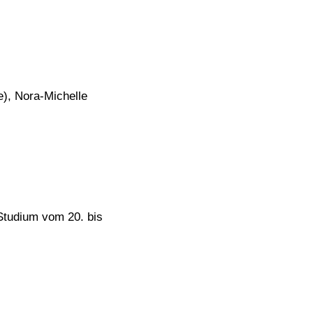
e), Nora-Michelle
 Studium vom 20. bis