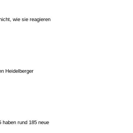
icht, wie sie reagieren
en Heidelberger
5 haben rund 185 neue