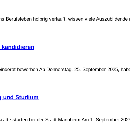
 Berufsleben holprig verläuft, wissen viele Auszubildende n
 kandidieren
einderat bewerben Ab Donnerstag, 25. September 2025, hab
g und Studium
räfte starten bei der Stadt Mannheim Am 1. September 202