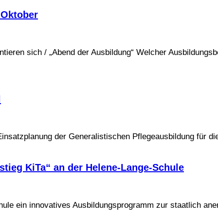
 Oktober
ntieren sich / „Abend der Ausbildung“ Welcher Ausbildungsb
l
 Einsatzplanung der Generalistischen Pflegeausbildung für d
stieg KiTa“ an der Helene-Lange-Schule
ule ein innovatives Ausbildungsprogramm zur staatlich ane