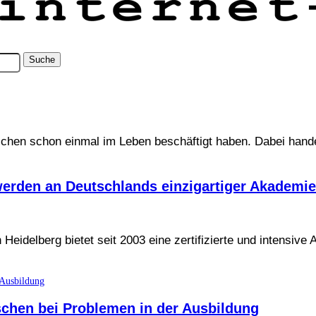
nschen schon einmal im Leben beschäftigt haben. Dabei hand
r werden an Deutschlands einzigartiger Akademie
eidelberg bietet seit 2003 eine zertifizierte und intensive
schen bei Problemen in der Ausbildung