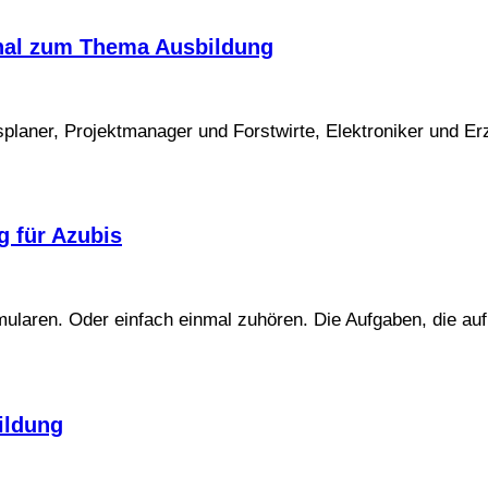
anal zum Thema Ausbildung
planer, Projektmanager und Forstwirte, Elektroniker und Erz
g für Azubis
mularen. Oder einfach einmal zuhören. Die Aufgaben, die auf
ildung