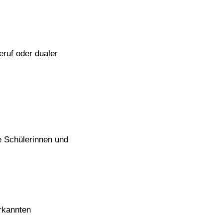
eruf oder dualer
ie Schülerinnen und
rkannten