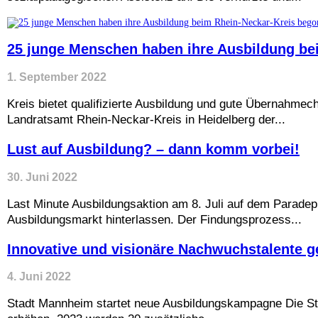
25 junge Menschen haben ihre Ausbildung be
1. September 2022
Kreis bietet qualifizierte Ausbildung und gute Übernahm
Landratsamt Rhein-Neckar-Kreis in Heidelberg der...
Lust auf Ausbildung? – dann komm vorbei!
30. Juni 2022
Last Minute Ausbildungsaktion am 8. Juli auf dem Parad
Ausbildungsmarkt hinterlassen. Der Findungsprozess...
Innovative und visionäre Nachwuchstalente g
4. Juni 2022
Stadt Mannheim startet neue Ausbildungskampagne Die St