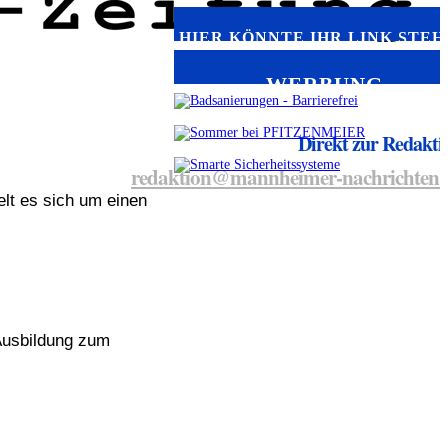
HIER KÖNNTE IHR LINK STEH
WERBUNG
Direkt zur Redakti
redaktion@mannheimer-nachrichten.
elt es sich um einen
 Ausbildung zum