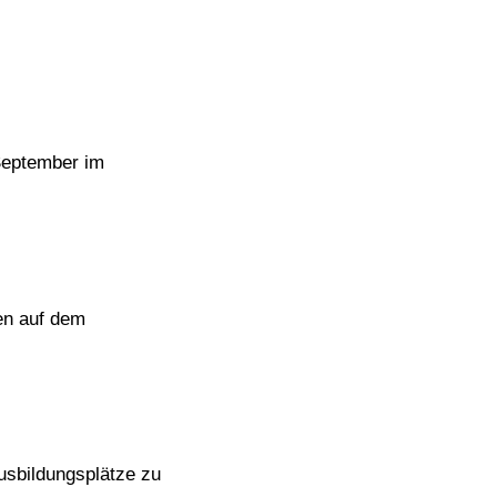
September im
en auf dem
usbildungsplätze zu