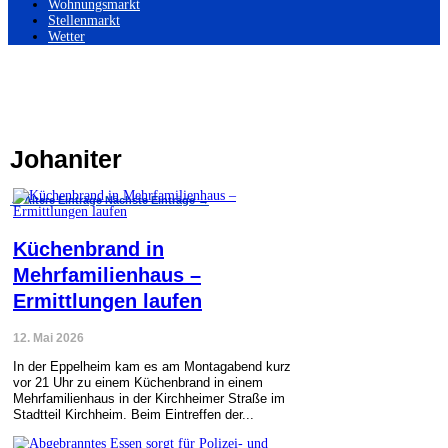
Wohnungsmarkt
Stellenmarkt
Wetter
Johaniter
←
Ältere Einträge
Nächste Einträge
→
Küchenbrand in
Mehrfamilienhaus –
Ermittlungen laufen
12. Mai 2026
In der Eppelheim kam es am Montagabend kurz
vor 21 Uhr zu einem Küchenbrand in einem
Mehrfamilienhaus in der Kirchheimer Straße im
Stadtteil Kirchheim. Beim Eintreffen der...