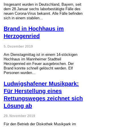
Insgesamt wurden in Deutschland, Bayern, seit
dem 28.Januar sechs laborbestätigte Fälle des
neuen Corona-Virus bekannt. Alle Fälle befinden
sich in einem stabilen...
Brand in Hochhaus im
Herzogenried
5. Dezember 2019
Am Dienstagmittag ist in einem 14-stöckigen
Hochhaus im Mannheimer Stadtteil
Herzogenried ein Feuer ausgebrochen. Der
Brand konnte schnell gelöscht werden. Elf
Personen wurden...
Ludwigshafener Musikpark:
Für Herstellung eines
Rettungsweges zeichnet sich
Lösung ab
29. November 2019
Für den Betrieb der Diskothek Musikpark im