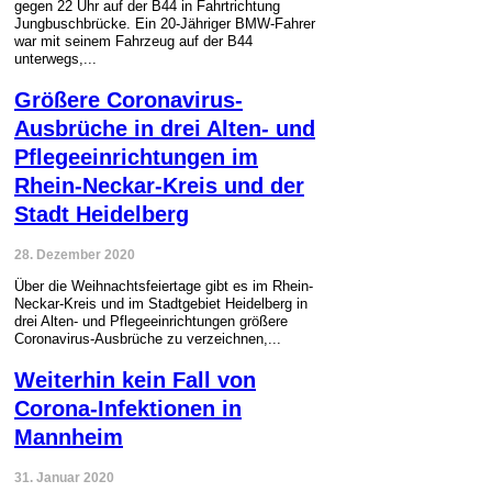
gegen 22 Uhr auf der B44 in Fahrtrichtung
Jungbuschbrücke. Ein 20-Jähriger BMW-Fahrer
war mit seinem Fahrzeug auf der B44
unterwegs,...
Größere Coronavirus-
Ausbrüche in drei Alten- und
Pflegeeinrichtungen im
Rhein-Neckar-Kreis und der
Stadt Heidelberg
28. Dezember 2020
Über die Weihnachtsfeiertage gibt es im Rhein-
Neckar-Kreis und im Stadtgebiet Heidelberg in
drei Alten- und Pflegeeinrichtungen größere
Coronavirus-Ausbrüche zu verzeichnen,...
Weiterhin kein Fall von
Corona-Infektionen in
Mannheim
31. Januar 2020