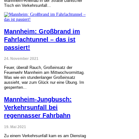
Mannheim-Rheinau in der Straße Dänischer
Tisch ein Verkehrsunfall...
Mannheim: Großbrand im
Fahrlachtunnel – das ist
passiert!
24. November 2021
Feuer, überall Rauch, Großeinsatz der
Feuerwehr Mannheim am Mittwochvormittag.
Was wie ein stundenlanger Großeinsatz
aussieht, war zum Glück nur eine Übung. Im
gesperrten...
Mannheim-Jungbusch:
Verkehrsunfall bei
regennasser Fahrbahn
19. Mai 2021
Zu einem Verkehrsunfall kam es am Dienstag