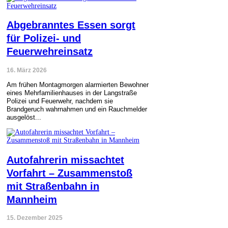
Abgebranntes Essen sorgt
für Polizei- und
Feuerwehreinsatz
16. März 2026
Am frühen Montagmorgen alarmierten Bewohner
eines Mehrfamilienhauses in der Langstraße
Polizei und Feuerwehr, nachdem sie
Brandgeruch wahrnahmen und ein Rauchmelder
ausgelöst...
Autofahrerin missachtet
Vorfahrt – Zusammenstoß
mit Straßenbahn in
Mannheim
15. Dezember 2025