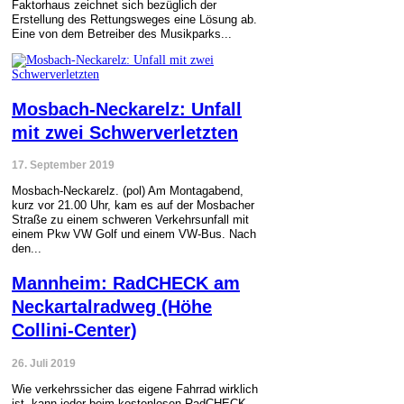
Faktorhaus zeichnet sich bezüglich der
Erstellung des Rettungsweges eine Lösung ab.
Eine von dem Betreiber des Musikparks...
Mosbach-Neckarelz: Unfall
mit zwei Schwerverletzten
17. September 2019
Mosbach-Neckarelz. (pol) Am Montagabend,
kurz vor 21.00 Uhr, kam es auf der Mosbacher
Straße zu einem schweren Verkehrsunfall mit
einem Pkw VW Golf und einem VW-Bus. Nach
den...
Mannheim: RadCHECK am
Neckartalradweg (Höhe
Collini-Center)
26. Juli 2019
Wie verkehrssicher das eigene Fahrrad wirklich
ist, kann jeder beim kostenlosen RadCHECK