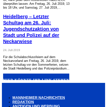
überprüfen lassen. Am Freitag, 26. Juli 2019, 13
bis 18 Uhr, und Samstag, 27. Juli 2019,...
Heidelberg – Letzter
Schultag am 26. Juli:
Jugendschutzaktion von
Stadt und Polizei auf der
Neckarwiese
24. Juli 2019
Für die Schulabschlussfeiern auf dem
Neckarvorland am Freitag, 26. Juli 2019, dem
letzten Schultag vor den Sommerferien, setzen
die Stadt Heidelberg und das Polizeipräsidium...
HIER KÖNNTE IHR LINK STEHEN
MANNHEIMER NACHRICHTEN
REDAKTION
ANZEIGEN UND WERBUNG