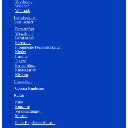
Vogelstang
Waldhof
Wallstadt
Ludwigshafen
Gesellschaft
Barrierefrei
Verwaltung
Berufsleben
Ehrenamt
Prominente Persönlichkeiten
Kinder
Familie
Jugend
Partnerbörse
Kindergärten
Kirchen
Gesundheit
Corona Pandemie
Kultur
Kino
Konzerte
Veranstaltungen
Museen
Reiss-Engelhorn-Museen