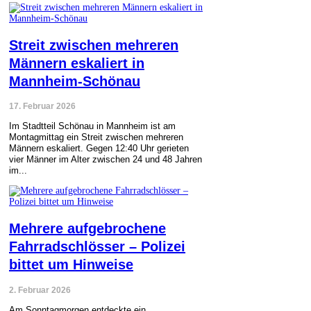
Streit zwischen mehreren
Männern eskaliert in
Mannheim-Schönau
17. Februar 2026
Im Stadtteil Schönau in Mannheim ist am
Montagmittag ein Streit zwischen mehreren
Männern eskaliert. Gegen 12:40 Uhr gerieten
vier Männer im Alter zwischen 24 und 48 Jahren
im...
Mehrere aufgebrochene
Fahrradschlösser – Polizei
bittet um Hinweise
2. Februar 2026
Am Sonntagmorgen entdeckte ein