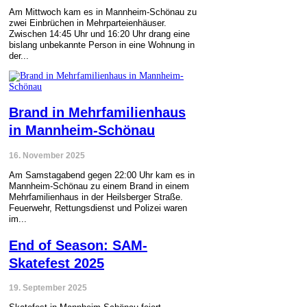
Am Mittwoch kam es in Mannheim-Schönau zu
zwei Einbrüchen in Mehrparteienhäuser.
Zwischen 14:45 Uhr und 16:20 Uhr drang eine
bislang unbekannte Person in eine Wohnung in
der...
Brand in Mehrfamilienhaus
in Mannheim-Schönau
16. November 2025
Am Samstagabend gegen 22:00 Uhr kam es in
Mannheim-Schönau zu einem Brand in einem
Mehrfamilienhaus in der Heilsberger Straße.
Feuerwehr, Rettungsdienst und Polizei waren
im...
End of Season: SAM-
Skatefest 2025
19. September 2025