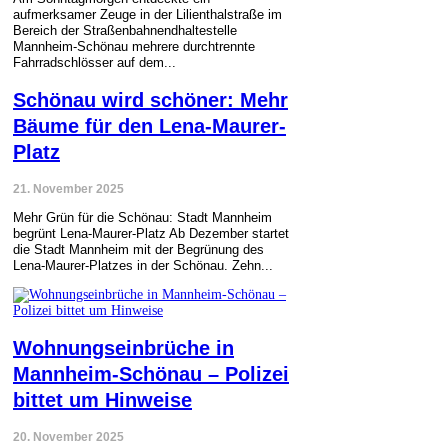
aufmerksamer Zeuge in der Lilienthalstraße im
Bereich der Straßenbahnendhaltestelle
Mannheim-Schönau mehrere durchtrennte
Fahrradschlösser auf dem...
Schönau wird schöner: Mehr
Bäume für den Lena-Maurer-
Platz
21. November 2025
Mehr Grün für die Schönau: Stadt Mannheim
begrünt Lena-Maurer-Platz Ab Dezember startet
die Stadt Mannheim mit der Begrünung des
Lena-Maurer-Platzes in der Schönau. Zehn...
Wohnungseinbrüche in
Mannheim-Schönau – Polizei
bittet um Hinweise
20. November 2025