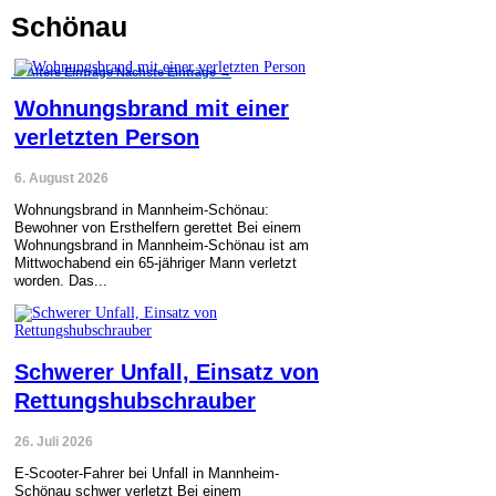
Schönau
←
Ältere Einträge
Nächste Einträge
→
Wohnungsbrand mit einer
verletzten Person
6. August 2026
Wohnungsbrand in Mannheim-Schönau:
Bewohner von Ersthelfern gerettet Bei einem
Wohnungsbrand in Mannheim-Schönau ist am
Mittwochabend ein 65-jähriger Mann verletzt
worden. Das...
Schwerer Unfall, Einsatz von
Rettungshubschrauber
26. Juli 2026
E-Scooter-Fahrer bei Unfall in Mannheim-
Schönau schwer verletzt Bei einem