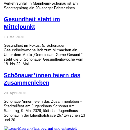
Verkehrsunfall in Mannheim-Schönau ist am
Sonntagmittag ein 20-jähriger Fahrer eines...
Gesundheit steht im
Mittelpunkt
13. Mai 2026
Gesundheit im Fokus: 5. Schönauer
Gesundheitswoche lädt zum Mitmachen ein
Unter dem Motto „Gemeinsam.Gerne.Gesund.“
steht die 5. Schönauer Gesundheitswoche vom
18. bis 22. Mai...
Schönauer*innen feiern das
Zusammenleben
29. April 2026
Schönauer*innen feiern das Zusammenleben –
Stadtteilfest am Jugendhaus Schönau Am
Samstag, 9. Mai 2026, lädt das Jugendhaus
Schönau in der Lilienthalstraße 267 zwischen 13
und 20...