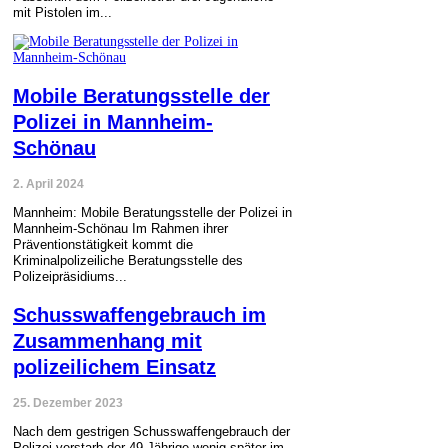
mit Pistolen im...
Mobile Beratungsstelle der
Polizei in Mannheim-
Schönau
2. April 2024
Mannheim: Mobile Beratungsstelle der Polizei in
Mannheim-Schönau Im Rahmen ihrer
Präventionstätigkeit kommt die
Kriminalpolizeiliche Beratungsstelle des
Polizeipräsidiums...
Schusswaffengebrauch im
Zusammenhang mit
polizeilichem Einsatz
25. Dezember 2023
Nach dem gestrigen Schusswaffengebrauch der
Polizei verstarb der 49-Jährige wenig später im