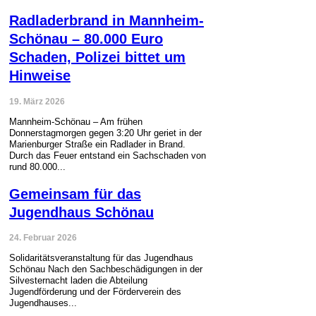
Radladerbrand in Mannheim-
Schönau – 80.000 Euro
Schaden, Polizei bittet um
Hinweise
19. März 2026
Mannheim-Schönau – Am frühen
Donnerstagmorgen gegen 3:20 Uhr geriet in der
Marienburger Straße ein Radlader in Brand.
Durch das Feuer entstand ein Sachschaden von
rund 80.000...
Gemeinsam für das
Jugendhaus Schönau
24. Februar 2026
Solidaritätsveranstaltung für das Jugendhaus
Schönau Nach den Sachbeschädigungen in der
Silvesternacht laden die Abteilung
Jugendförderung und der Förderverein des
Jugendhauses...