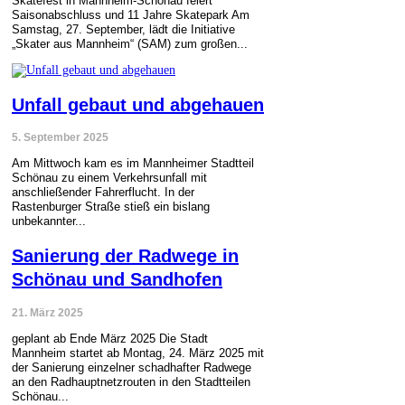
Skatefest in Mannheim-Schönau feiert
Saisonabschluss und 11 Jahre Skatepark Am
Samstag, 27. September, lädt die Initiative
„Skater aus Mannheim“ (SAM) zum großen...
Unfall gebaut und abgehauen
5. September 2025
Am Mittwoch kam es im Mannheimer Stadtteil
Schönau zu einem Verkehrsunfall mit
anschließender Fahrerflucht. In der
Rastenburger Straße stieß ein bislang
unbekannter...
Sanierung der Radwege in
Schönau und Sandhofen
21. März 2025
geplant ab Ende März 2025 Die Stadt
Mannheim startet ab Montag, 24. März 2025 mit
der Sanierung einzelner schadhafter Radwege
an den Radhauptnetzrouten in den Stadtteilen
Schönau...