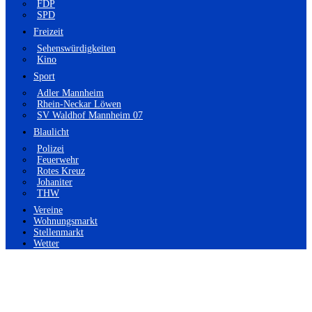
FDP
SPD
Freizeit
Sehenswürdigkeiten
Kino
Sport
Adler Mannheim
Rhein-Neckar Löwen
SV Waldhof Mannheim 07
Blaulicht
Polizei
Feuerwehr
Rotes Kreuz
Johaniter
THW
Vereine
Wohnungsmarkt
Stellenmarkt
Wetter