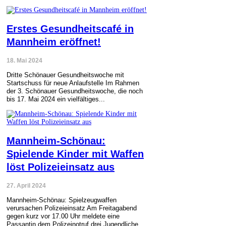
Erstes Gesundheitscafé in
Mannheim eröffnet!
18. Mai 2024
Dritte Schönauer Gesundheitswoche mit
Startschuss für neue Anlaufstelle Im Rahmen
der 3. Schönauer Gesundheitswoche, die noch
bis 17. Mai 2024 ein vielfältiges...
Mannheim-Schönau:
Spielende Kinder mit Waffen
löst Polizeieinsatz aus
27. April 2024
Mannheim-Schönau: Spielzeugwaffen
verursachen Polizeieinsatz Am Freitagabend
gegen kurz vor 17.00 Uhr meldete eine
Passantin dem Polizeinotruf drei Jugendliche