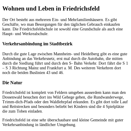
Wohnen und Leben in Friedrichsfeld
Der Ort besteht aus mehreren Ein- und Mehrfamilienhäusern. Es gibt
Geschäfte, wo man Besorgungen für den täglichen Gebrauch einkaufen
kann. Die Friedrichsfeldschule ist sowohl eine Grundschule als auch eine
Haupt- und Werkrealschule.
Verkehrsanbindung im Stadtbezirk
Durch die gute Lage zwischen Mannheim- und Heidelberg gibt es eine gute
Anbindung an das Verkehrsnetz, erst mal durch die Autobahn, die mitten
durch die Siedlung führt und durch den S- Bahn Verkehr. Dort fährt die S 1
– S 3 Richtung Mainz und Frankfurt a. M. Des weiteren Verkehren dort
noch die beiden Buslinien 43 und 46.
Die Natur
Friedrichsfeld ist komplett von Feldern umgeben ausserdem kann man den
Dossenwald besuchen dort ins Wild Gehege gehen, die Rundwanderwege,
Trimm-dich-Pfads oder den Waldlehrpfad erkunden. Es gibt dort tolle Lauf
und Reitstrecken und besonders beliebt bei Kindern sind die 4 Spielplätze
die zum Toben einladen.
Friedrichsfeld ist eine sehr überschaubare und kleine Gemeinde mit guter
Verkehrsanbindung in ländlicher Umgebung.