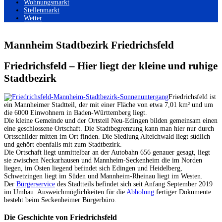
Wohnungsmarkt
Stellenmarkt
Wetter
Mannheim Stadtbezirk Friedrichsfeld
Friedrichsfeld – Hier liegt der kleine und ruhige
Stadtbezirk
Friedrichsfeld ist
ein Mannheimer Stadtteil, der mit einer Fläche von etwa 7,01 km² und um
die 6000 Einwohnern in Baden-Württemberg liegt.
Die kleine Gemeinde und der Ortsteil Neu-Edingen bilden gemeinsam einen
eine geschlossene Ortschaft. Die Stadtbegrenzung kann man hier nur durch
Ortsschilder mitten im Ort finden. Die Siedlung Alteichwald liegt südlich
und gehört ebenfalls mit zum Stadtbezirk.
Die Ortschaft liegt unmittelbar an der Autobahn 656 genauer gesagt, liegt
sie zwischen Neckarhausen und Mannheim-Seckenheim die im Norden
liegen, im Osten liegend befindet sich Edingen und Heidelberg,
Schwetzingen liegt im Süden und Mannheim-Rheinau liegt im Westen.
Der
Bürgerservice
des Stadtteils befindet sich seit Anfang September 2019
im Umbau. Ausweichmöglichkeiten für die
Abholung
fertiger Dokumente
besteht beim Seckenheimer Bürgerbüro.
Die Geschichte von Friedrichsfeld