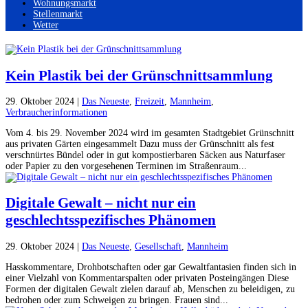
Wohnungsmarkt
Stellenmarkt
Wetter
Kein Plastik bei der Grünschnittsammlung
29. Oktober 2024
|
Das Neueste
,
Freizeit
,
Mannheim
,
Verbraucherinformationen
Vom 4. bis 29. November 2024 wird im gesamten Stadtgebiet Grünschnitt
aus privaten Gärten eingesammelt Dazu muss der Grünschnitt als fest
verschnürtes Bündel oder in gut kompostierbaren Säcken aus Naturfaser
oder Papier zu den vorgesehenen Terminen im Straßenraum...
Digitale Gewalt – nicht nur ein
geschlechtsspezifisches Phänomen
29. Oktober 2024
|
Das Neueste
,
Gesellschaft
,
Mannheim
Hasskommentare, Drohbotschaften oder gar Gewaltfantasien finden sich in
einer Vielzahl von Kommentarspalten oder privaten Posteingängen Diese
Formen der digitalen Gewalt zielen darauf ab, Menschen zu beleidigen, zu
bedrohen oder zum Schweigen zu bringen. Frauen sind...