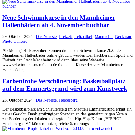
Neue Schwimmkurse in den Mannheimer
Hallenbädern ab 4. November buchbar
29. Oktober 2024
|
Das Neueste
,
Freizeit
,
Leitartikel
,
Mannheim
,
Neckarau
,
Photo Gallerie
Ab Montag, 4. November, können die neuen Schwimmkurse 2025 der
Mannheimer Hallenbäder online gebucht werden Der Fachbereich Sport und
Freizeit der Stadt Mannheim wird dann über seine Webseite
www.schwimmen-mannheim.de die neuen Kurse der vier Mannheimer
Hallenbäder,...
Farbenfrohe Verschönerung: Basketballplatz
auf dem Emmertsgrund wird zum Kunstwerk
28. Oktober 2024
|
Das Neueste
,
Heidelberg
Der Basketballplatz am Schlautersteig im Stadtteil Emmertsgrund erhält ein
neues Gesicht. Dank großzügiger Spenden an den gemeinnützigen Verein
zur Förderung der lokalen und regionalen Hip-Hop-Kultur „HIP HOP
Heidelberg e.V.“ können umfangreiche Sanierungs- und...