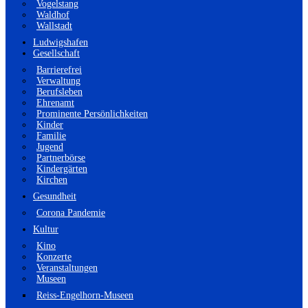
Vogelstang
Waldhof
Wallstadt
Ludwigshafen
Gesellschaft
Barrierefrei
Verwaltung
Berufsleben
Ehrenamt
Prominente Persönlichkeiten
Kinder
Familie
Jugend
Partnerbörse
Kindergärten
Kirchen
Gesundheit
Corona Pandemie
Kultur
Kino
Konzerte
Veranstaltungen
Museen
Reiss-Engelhorn-Museen