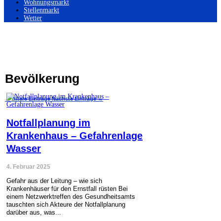
Wohnungsmarkt
Stellenmarkt
Wetter
Bevölkerung
←
Ältere Einträge
Nächste Einträge
→
Notfallplanung im
Krankenhaus – Gefahrenlage
Wasser
4. Februar 2025
Gefahr aus der Leitung – wie sich
Krankenhäuser für den Ernstfall rüsten Bei
einem Netzwerktreffen des Gesundheitsamts
tauschten sich Akteure der Notfallplanung
darüber aus, was...