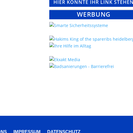
HIER KÖNNTE IHR LINK STEHE
WERBUNG
ONS
IMPRESSUM
DATENSCHUTZ