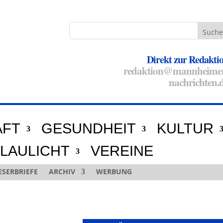
Direkt zur Redakti
redaktion@mannheime
nachrichten.
AFT
GESUNDHEIT
KULTUR
LAULICHT
VEREINE
ESERBRIEFE
ARCHIV
WERBUNG