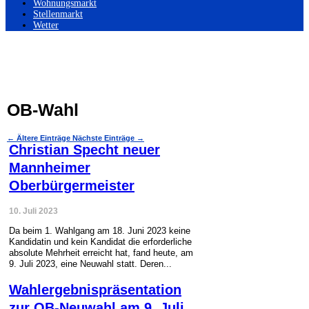
Wohnungsmarkt
Stellenmarkt
Wetter
OB-Wahl
←
Ältere Einträge
Nächste Einträge
→
Christian Specht neuer
Mannheimer
Oberbürgermeister
10. Juli 2023
Da beim 1. Wahlgang am 18. Juni 2023 keine
Kandidatin und kein Kandidat die erforderliche
absolute Mehrheit erreicht hat, fand heute, am
9. Juli 2023, eine Neuwahl statt. Deren...
Wahlergebnispräsentation
zur OB-Neuwahl am 9. Juli