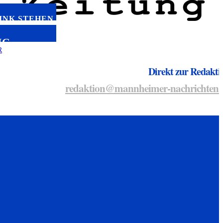
LINK STEHEN
NG
Direkt zur Redakti
redaktion@mannheimer-nachrichten.