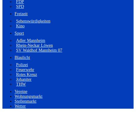
FDP
SPD
Freizeit
Sehenswürdigkeiten
Kino
Sport
Adler Mannheim
Rhein-Neckar Löwen
SV Waldhof Mannheim 07
Blaulicht
Polizei
Feuerwehr
Rotes Kreuz
Johaniter
THW
Vereine
Wohnungsmarkt
Stellenmarkt
Wetter