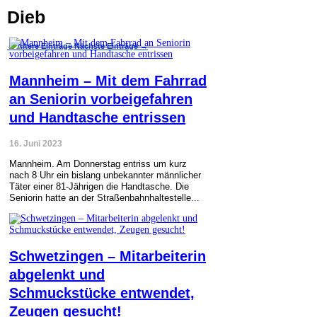
Dieb
←
Ältere Einträge
Nächste Einträge
→
Mannheim – Mit dem Fahrrad
an Seniorin vorbeigefahren
und Handtasche entrissen
16. Juni 2023
Mannheim. Am Donnerstag entriss um kurz
nach 8 Uhr ein bislang unbekannter männlicher
Täter einer 81-Jährigen die Handtasche. Die
Seniorin hatte an der Straßenbahnhaltestelle...
Schwetzingen – Mitarbeiterin
abgelenkt und
Schmuckstücke entwendet,
Zeugen gesucht!