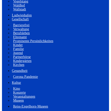
Vogelstang
Waldhof
Wallstadt
Ludwigshafen
Gesellschaft
Barrierefrei
Verwaltung
Berufsleben
Ehrenamt
Prominente Persönlichkeiten
Kinder
Familie
Jugend
Partnerbörse
Kindergärten
Kirchen
Gesundheit
Corona Pandemie
Kultur
Kino
Konzerte
Veranstaltungen
Museen
Reiss-Engelhorn-Museen