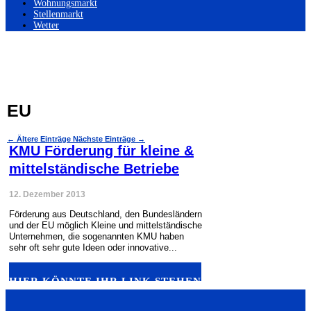
Wohnungsmarkt
Stellenmarkt
Wetter
EU
←
Ältere Einträge
Nächste Einträge
→
KMU Förderung für kleine &
mittelständische Betriebe
12. Dezember 2013
Förderung aus Deutschland, den Bundesländern
und der EU möglich Kleine und mittelständische
Unternehmen, die sogenannten KMU haben
sehr oft sehr gute Ideen oder innovative...
HIER KÖNNTE IHR LINK STEHEN