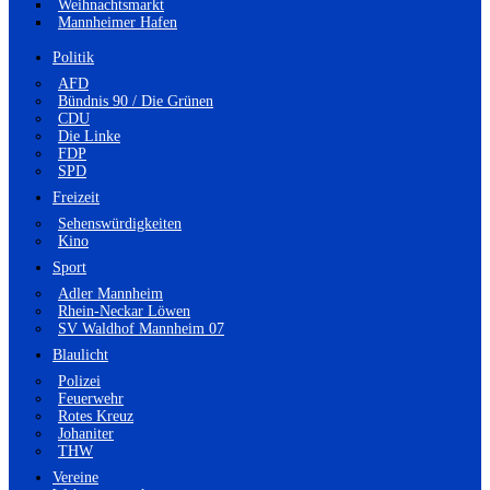
Weihnachtsmarkt
Mannheimer Hafen
Politik
AFD
Bündnis 90 / Die Grünen
CDU
Die Linke
FDP
SPD
Freizeit
Sehenswürdigkeiten
Kino
Sport
Adler Mannheim
Rhein-Neckar Löwen
SV Waldhof Mannheim 07
Blaulicht
Polizei
Feuerwehr
Rotes Kreuz
Johaniter
THW
Vereine