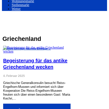
Wohnungsmarkt
Stellenmarkt
Wetter
Griechenland
←
Ältere Einträge
Nächste Einträge
→
Begeisterung für das antike
Griechenland wecken
4. Februar 2025
Griechische Generalkonsulin besucht Reiss-
Engelhorn-Museen und informiert sich über
Kooperation Die Reiss-Engelhorn-Museen
freuten sich über einen besonderen Gast: Maria
Kechri,...