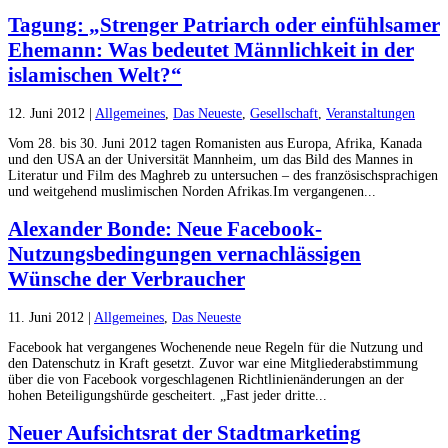
Tagung: „Strenger Patriarch oder einfühlsamer
Ehemann: Was bedeutet Männlichkeit in der
islamischen Welt?“
12. Juni 2012
|
Allgemeines
,
Das Neueste
,
Gesellschaft
,
Veranstaltungen
Vom 28. bis 30. Juni 2012 tagen Romanisten aus Europa, Afrika, Kanada
und den USA an der Universität Mannheim, um das Bild des Mannes in
Literatur und Film des Maghreb zu untersuchen – des französischsprachigen
und weitgehend muslimischen Norden Afrikas.Im vergangenen...
Alexander Bonde: Neue Facebook-
Nutzungsbedingungen vernachlässigen
Wünsche der Verbraucher
11. Juni 2012
|
Allgemeines
,
Das Neueste
Facebook hat vergangenes Wochenende neue Regeln für die Nutzung und
den Datenschutz in Kraft gesetzt. Zuvor war eine Mitgliederabstimmung
über die von Facebook vorgeschlagenen Richtlinienänderungen an der
hohen Beteiligungshürde gescheitert. „Fast jeder dritte...
Neuer Aufsichtsrat der Stadtmarketing