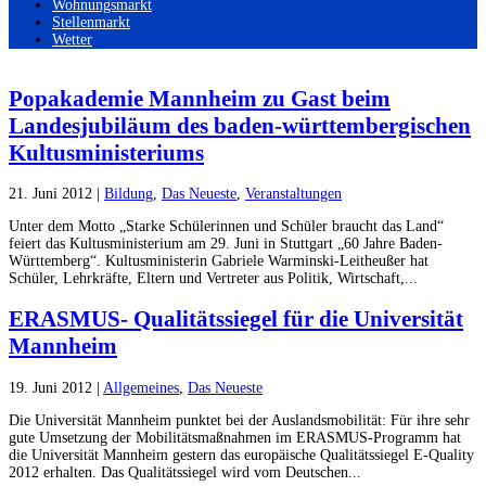
Wohnungsmarkt
Stellenmarkt
Wetter
Popakademie Mannheim zu Gast beim
Landesjubiläum des baden-württembergischen
Kultusministeriums
21. Juni 2012
|
Bildung
,
Das Neueste
,
Veranstaltungen
Unter dem Motto „Starke Schülerinnen und Schüler braucht das Land“
feiert das Kultusministerium am 29. Juni in Stuttgart „60 Jahre Baden-
Württemberg“. Kultusministerin Gabriele Warminski-Leitheußer hat
Schüler, Lehrkräfte, Eltern und Vertreter aus Politik, Wirtschaft,...
ERASMUS- Qualitätssiegel für die Universität
Mannheim
19. Juni 2012
|
Allgemeines
,
Das Neueste
Die Universität Mannheim punktet bei der Auslandsmobilität: Für ihre sehr
gute Umsetzung der Mobilitätsmaßnahmen im ERASMUS-Programm hat
die Universität Mannheim gestern das europäische Qualitätssiegel E-Quality
2012 erhalten. Das Qualitätssiegel wird vom Deutschen...