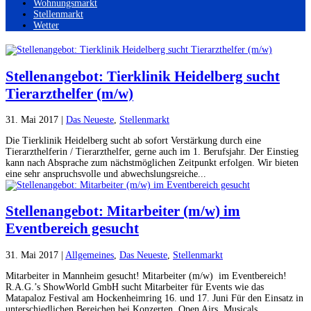
Wohnungsmarkt
Stellenmarkt
Wetter
Stellenangebot: Tierklinik Heidelberg sucht
Tierarzthelfer (m/w)
31. Mai 2017
|
Das Neueste
,
Stellenmarkt
Die Tierklinik Heidelberg sucht ab sofort Verstärkung durch eine
Tierarzthelferin / Tierarzthelfer, gerne auch im 1. Berufsjahr. Der Einstieg
kann nach Absprache zum nächstmöglichen Zeitpunkt erfolgen. Wir bieten
eine sehr anspruchsvolle und abwechslungsreiche...
Stellenangebot: Mitarbeiter (m/w) im
Eventbereich gesucht
31. Mai 2017
|
Allgemeines
,
Das Neueste
,
Stellenmarkt
Mitarbeiter in Mannheim gesucht! Mitarbeiter (m/w) im Eventbereich!
R.A.G.’s ShowWorld GmbH sucht Mitarbeiter für Events wie das
Matapaloz Festival am Hockenheimring 16. und 17. Juni Für den Einsatz in
unterschiedlichen Bereichen bei Konzerten, Open Airs, Musicals,...