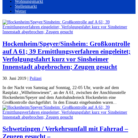
Wohnungsmarkt
Stellenmarkt
Wetter
Hockenheim/Speyer/Sinsheim: Großkontrolle
auf A 61; 39 Ermittlungsverfahren eingeleitet;
Verfolgungsfahrt kurz vor Sinsheimer
Innenstadt abgebrochen; Zeugen gesucht
30. Juni 2019
|
Polizei
In der Nacht von Samstag auf Sonntag, 22-05 Uhr, wurde auf dem
Rastplatz „Wilhelmswiesen“, an der A 61, zwischen der Anschlussstelle
Hockenheim/Speyer und dem Autobahndreieck Hockenheim eine
Großkontrolle durchgeführt. In den Einsatz eingebunden waren...
Schwetzingen / Verkehrsunfall mit Fahrrad –
Zeugen gesucht –