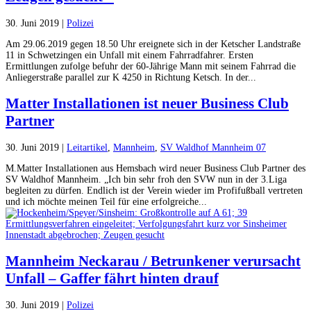
30. Juni 2019
|
Polizei
Am 29.06.2019 gegen 18.50 Uhr ereignete sich in der Ketscher Landstraße
11 in Schwetzingen ein Unfall mit einem Fahrradfahrer. Ersten
Ermittlungen zufolge befuhr der 60-Jährige Mann mit seinem Fahrrad die
Anliegerstraße parallel zur K 4250 in Richtung Ketsch. In der...
Matter Installationen ist neuer Business Club
Partner
30. Juni 2019
|
Leitartikel
,
Mannheim
,
SV Waldhof Mannheim 07
M.Matter Installationen aus Hemsbach wird neuer Business Club Partner des
SV Waldhof Mannheim. „Ich bin sehr froh den SVW nun in der 3.Liga
begleiten zu dürfen. Endlich ist der Verein wieder im Profifußball vertreten
und ich möchte meinen Teil für eine erfolgreiche...
Mannheim Neckarau / Betrunkener verursacht
Unfall – Gaffer fährt hinten drauf
30. Juni 2019
|
Polizei