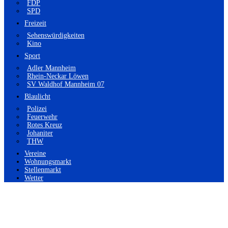
FDP
SPD
Freizeit
Sehenswürdigkeiten
Kino
Sport
Adler Mannheim
Rhein-Neckar Löwen
SV Waldhof Mannheim 07
Blaulicht
Polizei
Feuerwehr
Rotes Kreuz
Johaniter
THW
Vereine
Wohnungsmarkt
Stellenmarkt
Wetter