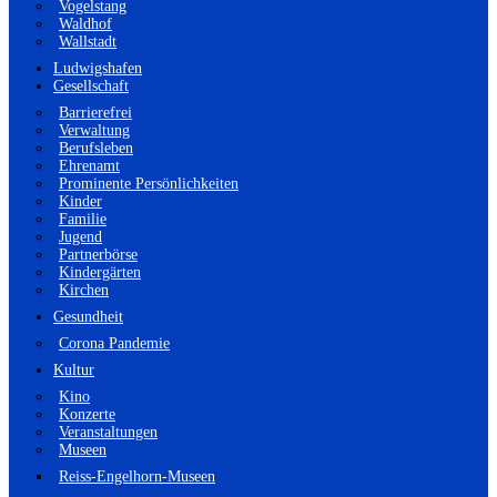
Vogelstang
Waldhof
Wallstadt
Ludwigshafen
Gesellschaft
Barrierefrei
Verwaltung
Berufsleben
Ehrenamt
Prominente Persönlichkeiten
Kinder
Familie
Jugend
Partnerbörse
Kindergärten
Kirchen
Gesundheit
Corona Pandemie
Kultur
Kino
Konzerte
Veranstaltungen
Museen
Reiss-Engelhorn-Museen