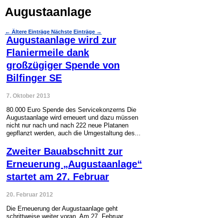
Augustaanlage
←
Ältere Einträge
Nächste Einträge
→
Augustaanlage wird zur
Flaniermeile dank
großzügiger Spende von
Bilfinger SE
7. Oktober 2013
80.000 Euro Spende des Servicekonzerns Die
Augustaanlage wird erneuert und dazu müssen
nicht nur nach und nach 222 neue Platanen
gepflanzt werden, auch die Umgestaltung des...
Zweiter Bauabschnitt zur
Erneuerung „Augustaanlage“
startet am 27. Februar
20. Februar 2012
Die Erneuerung der Augustaanlage geht
schrittweise weiter voran. Am 27. Februar