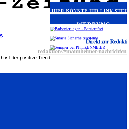
HIER KÖNNTE IHR LINK STEH
WERBUNG
s
Direkt zur Redakti
redaktion@mannheimer-nachrichten.
h ist der positive Trend