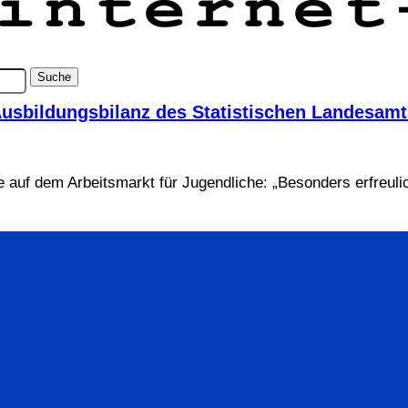
Ausbildungsbilanz des Statistischen Landesamt
 auf dem Arbeitsmarkt für Jugendliche: „Besonders erfreulic