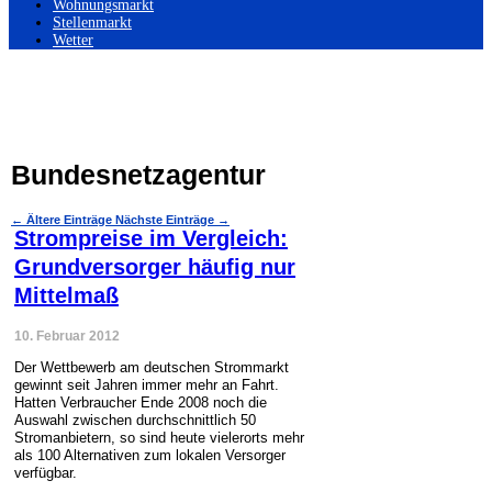
Wohnungsmarkt
Stellenmarkt
Wetter
Bundesnetzagentur
←
Ältere Einträge
Nächste Einträge
→
Strompreise im Vergleich:
Grundversorger häufig nur
Mittelmaß
10. Februar 2012
Der Wettbewerb am deutschen Strommarkt
gewinnt seit Jahren immer mehr an Fahrt.
Hatten Verbraucher Ende 2008 noch die
Auswahl zwischen durchschnittlich 50
Stromanbietern, so sind heute vielerorts mehr
als 100 Alternativen zum lokalen Versorger
verfügbar.