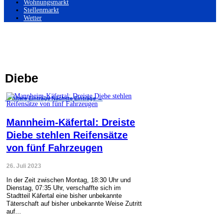
Wohnungsmarkt
Stellenmarkt
Wetter
Diebe
←
Ältere Einträge
Nächste Einträge
→
Mannheim-Käfertal: Dreiste
Diebe stehlen Reifensätze
von fünf Fahrzeugen
26. Juli 2023
In der Zeit zwischen Montag, 18:30 Uhr und
Dienstag, 07:35 Uhr, verschaffte sich im
Stadtteil Käfertal eine bisher unbekannte
Täterschaft auf bisher unbekannte Weise Zutritt
auf...