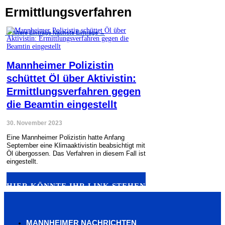
Ermittlungsverfahren
←
Ältere Einträge
Nächste Einträge
→
Mannheimer Polizistin
schüttet Öl über Aktivistin:
Ermittlungsverfahren gegen
die Beamtin eingestellt
30. November 2023
Eine Mannheimer Polizistin hatte Anfang
September eine Klimaaktivistin beabsichtigt mit
Öl übergossen. Das Verfahren in diesem Fall ist
eingestellt.
HIER KÖNNTE IHR LINK STEHEN
MANNHEIMER NACHRICHTEN