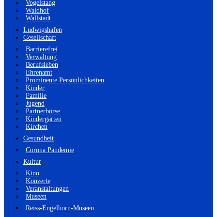
Vogelstang
Waldhof
Wallstadt
Ludwigshafen
Gesellschaft
Barrierefrei
Verwaltung
Berufsleben
Ehrenamt
Prominente Persönlichkeiten
Kinder
Familie
Jugend
Partnerbörse
Kindergärten
Kirchen
Gesundheit
Corona Pandemie
Kultur
Kino
Konzerte
Veranstaltungen
Museen
Reiss-Engelhorn-Museen