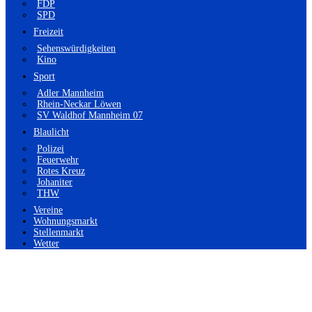
FDP
SPD
Freizeit
Sehenswürdigkeiten
Kino
Sport
Adler Mannheim
Rhein-Neckar Löwen
SV Waldhof Mannheim 07
Blaulicht
Polizei
Feuerwehr
Rotes Kreuz
Johaniter
THW
Vereine
Wohnungsmarkt
Stellenmarkt
Wetter