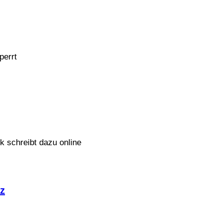
perrt
 schreibt dazu online
z