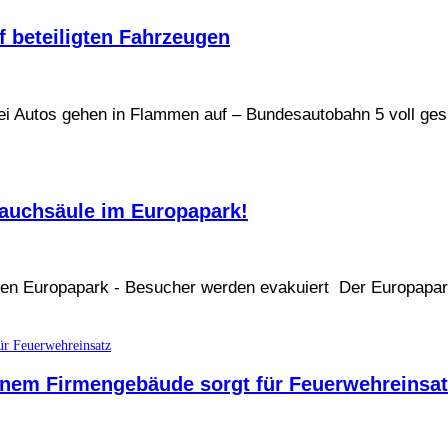
f beteiligten Fahrzeugen
wei Autos gehen in Flammen auf – Bundesautobahn 5 voll ges
auchsäule im Europapark!
en Europapark - Besucher werden evakuiert Der Europapark
inem Firmengebäude sorgt für Feuerwehreinsat