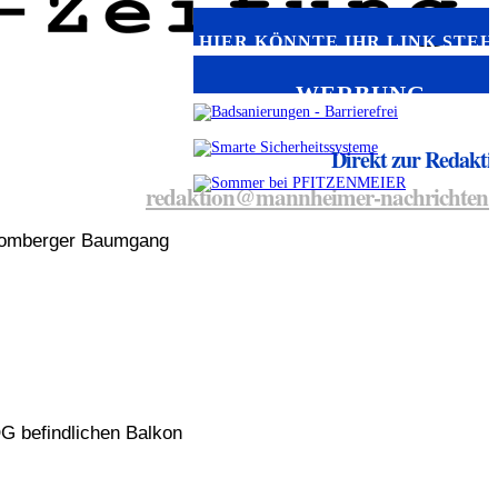
HIER KÖNNTE IHR LINK STEH
WERBUNG
Direkt zur Redakti
redaktion@mannheimer-nachrichten.
 Bromberger Baumgang
G befindlichen Balkon