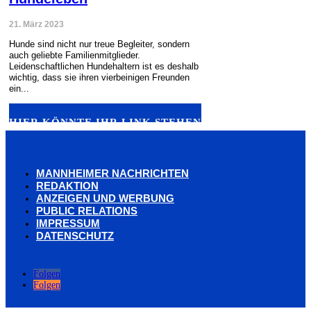
21. März 2023
Hunde sind nicht nur treue Begleiter, sondern
auch geliebte Familienmitglieder.
Leidenschaftlichen Hundehaltern ist es deshalb
wichtig, dass sie ihren vierbeinigen Freunden
ein...
HIER KÖNNTE IHR LINK STEHEN
MANNHEIMER NACHRICHTEN
REDAKTION
ANZEIGEN UND WERBUNG
PUBLIC RELATIONS
IMPRESSUM
DATENSCHUTZ
Folgen
Folgen