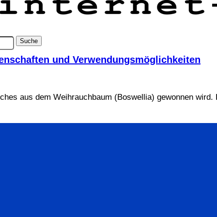
igenschaften und Verwendungsmöglichkeiten
elches aus dem Weihrauchbaum (Boswellia) gewonnen wird. D