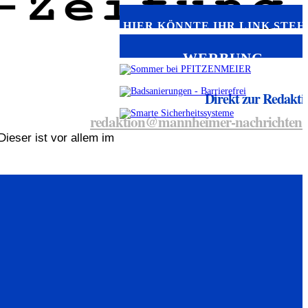
HIER KÖNNTE IHR LINK STEH
WERBUNG
Direkt zur Redakti
redaktion@mannheimer-nachrichten.
ieser ist vor allem im