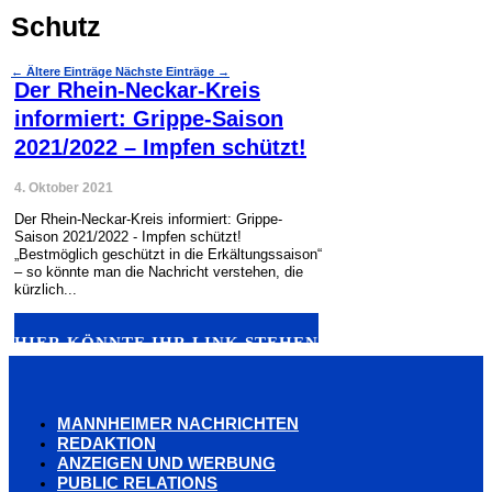
Schutz
←
Ältere Einträge
Nächste Einträge
→
Der Rhein-Neckar-Kreis
informiert: Grippe-Saison
2021/2022 – Impfen schützt!
4. Oktober 2021
Der Rhein-Neckar-Kreis informiert: Grippe-
Saison 2021/2022 - Impfen schützt!
„Bestmöglich geschützt in die Erkältungssaison“
– so könnte man die Nachricht verstehen, die
kürzlich...
HIER KÖNNTE IHR LINK STEHEN
MANNHEIMER NACHRICHTEN
REDAKTION
ANZEIGEN UND WERBUNG
PUBLIC RELATIONS