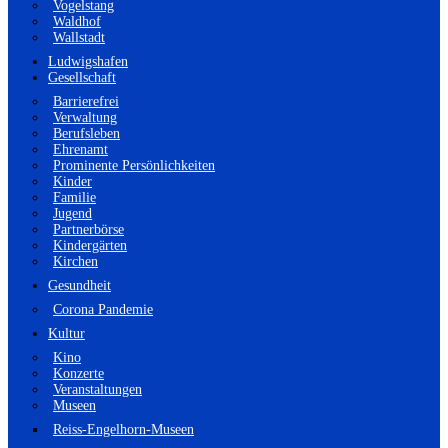
Vogelstang
Waldhof
Wallstadt
Ludwigshafen
Gesellschaft
Barrierefrei
Verwaltung
Berufsleben
Ehrenamt
Prominente Persönlichkeiten
Kinder
Familie
Jugend
Partnerbörse
Kindergärten
Kirchen
Gesundheit
Corona Pandemie
Kultur
Kino
Konzerte
Veranstaltungen
Museen
Reiss-Engelhorn-Museen