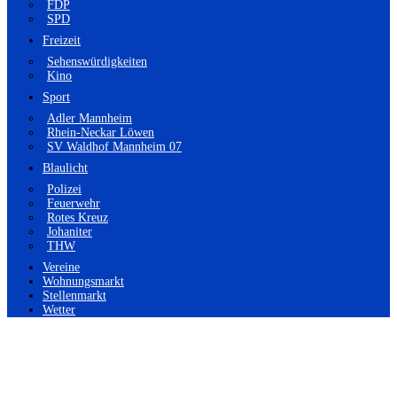
FDP
SPD
Freizeit
Sehenswürdigkeiten
Kino
Sport
Adler Mannheim
Rhein-Neckar Löwen
SV Waldhof Mannheim 07
Blaulicht
Polizei
Feuerwehr
Rotes Kreuz
Johaniter
THW
Vereine
Wohnungsmarkt
Stellenmarkt
Wetter