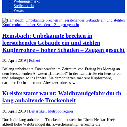
Wohnungsmarkt
Stellenmarkt
Wetter
Hemsbach: Unbekannte brechen in
leerstehendes Gebäude ein und stehlen
Kupferrohre – hoher Schaden – Zeugen gesucht
30. April 2019
|
Polizei
Bislang unbekannte Täter warfen im Zeitraum von Freitag bis Montag an
dem leerstehenden Anwesen „Luisenhof“ in der Landstraße ein Fenster ein
und gelangten so ins Innere. Sie demontierten mehrere Kupferrohre,
darunter Dachrinnen und Abwasserrohre, sowie...
Kreisforstamt warnt: Waldbrandgefahr durch
lang anhaltende Trockenheit
30. April 2019
|
Leitartikel
,
Metropolregion
Durch die lang anhaltende Trockenheit besteht im Rhein-Neckar-Kreis
aktuell hohe Waldbrandgefahr. Zwischenzeitlich erreichte die