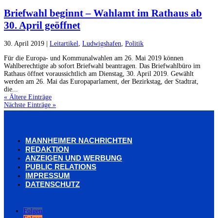
Briefwahl beginnt – Wahlamt im Rathaus ab
30. April geöffnet
30. April 2019
|
Leitartikel
,
Ludwigshafen
,
Politik
Für die Europa- und Kommunalwahlen am 26. Mai 2019 können
Wahlberechtigte ab sofort Briefwahl beantragen. Das Briefwahlbüro im
Rathaus öffnet voraussichtlich am Dienstag, 30. April 2019. Gewählt
werden am 26. Mai das Europaparlament, der Bezirkstag, der Stadtrat,
die...
« Ältere Einträge
Nächste Einträge »
MANNHEIMER NACHRICHTEN
REDAKTION
ANZEIGEN UND WERBUNG
PUBLIC RELATIONS
IMPRESSUM
DATENSCHUTZ
Folgen