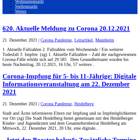
Wohnungsmarkt
Stellenmarkt
Wetter
620. Aktuelle Meldung zu Corona 20.12.2021
21. Dezember 2021
|
Corona Pandemie
,
Leitartikel
,
Mannheim
1. Aktuelle Fallzahlen 2. Fallzahlen vom Wochenende / Ein weiterer
Todesfall 3. Impfen (zg) 1. Aktuelle Fallzahlen – Zahl der nachgewiesenen
Corona-Fälle erhöht sich auf 29.585 Dem Gesundheitsamt wurden bis
heute Nachmittag, 20.12.2021, 16 Uhr, 57 weitere...
Corona-Impfung für 5- bis 11-Jährige: Digitale
Informationsveranstaltung am 22. Dezember
2021
21. Dezember 2021
|
Corona Pandemie
,
Heidelberg
Stadt und Ärzte informieren Eltern zur Impfung und zu Impfmöglichkeiten
vor Ort (zg) Die Stadt Heidelberg bietet gemeinsam mit den Heidelberger
Kinder- und Jugendärzten und dem Gesamtelternbeirat Heidelberg am
Mittwoch, 22. Dezember 2021, 20 Uhr, eine digitale...