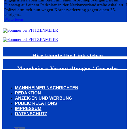
Dienstag auf einem Parkplatz in der Neckarvorlandstraße eskaliert. D
Polizei ermittelt nun wegen Körperverletzung gegen einen 35-
jährigen...
Weiterlesen
Hier könnte Ihr Link stehen
Mannheim – Veranstaltungen / Gewerbe
MANNHEIMER NACHRICHTEN
REDAKTION
ANZEIGEN UND WERBUNG
PUBLIC RELATIONS
IMPRESSUM
DATENSCHUTZ