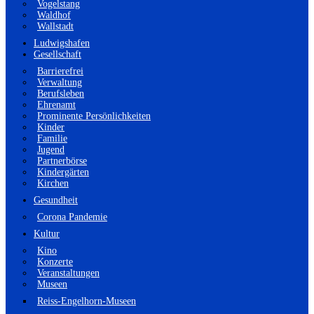
Vogelstang
Waldhof
Wallstadt
Ludwigshafen
Gesellschaft
Barrierefrei
Verwaltung
Berufsleben
Ehrenamt
Prominente Persönlichkeiten
Kinder
Familie
Jugend
Partnerbörse
Kindergärten
Kirchen
Gesundheit
Corona Pandemie
Kultur
Kino
Konzerte
Veranstaltungen
Museen
Reiss-Engelhorn-Museen