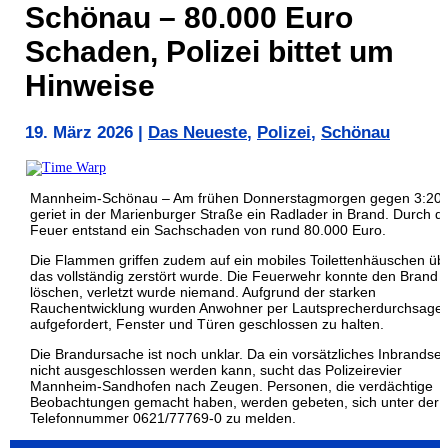
Schönau – 80.000 Euro
Schaden, Polizei bittet um
Hinweise
19. März 2026
|
Das Neueste
,
Polizei
,
Schönau
Mannheim-Schönau – Am frühen Donnerstagmorgen gegen 3:20 
geriet in der Marienburger Straße ein Radlader in Brand. Durch d
Feuer entstand ein Sachschaden von rund 80.000 Euro.
Die Flammen griffen zudem auf ein mobiles Toilettenhäuschen übe
das vollständig zerstört wurde. Die Feuerwehr konnte den Brand
löschen, verletzt wurde niemand. Aufgrund der starken
Rauchentwicklung wurden Anwohner per Lautsprecherdurchsage
aufgefordert, Fenster und Türen geschlossen zu halten.
Die Brandursache ist noch unklar. Da ein vorsätzliches Inbrandse
nicht ausgeschlossen werden kann, sucht das Polizeirevier
Mannheim-Sandhofen nach Zeugen. Personen, die verdächtige
Beobachtungen gemacht haben, werden gebeten, sich unter der
Telefonnummer 0621/77769-0 zu melden.