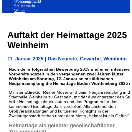
Wohnungsmarkt
Stellenmarkt
Wetter
Auftakt der Heimattage 2025 
Weinheim
11. Januar 2025
|
Das Neueste
,
Gewerbe
,
Weinheim
Nach der erfolgreichen Bewerbung 2019 und einer intensive
Vorbereitungszeit in den vergangenen zwei Jahren läutet
Weinheim am Sonntag, 12. Januar beim städtischen
Neujahrsempfang die Heimattage Baden-Württemberg 2025 e
Ministerialdirektor Reiner Moser wird beim Neujahrsempfang in de
Stadthalle Weinheim zu Gast sein, mit der Ausrichterstadt den Sta
in ihr Heimattagejahr einläuten und das Programm für das
kommende Heimattage-Jahr vorstellen. Alle anstehenden
Großveranstaltungen und kulturellen Highlights in der
Zweiburgenstadt stehen unter dem Motto „Heimat ist ein Gefühl“.
Heimattage als gelebter gesellschaftlicher
Zusammenhalt