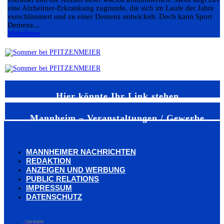
eine Alzheimer-Erkrankung zugrunde, die sich im Laufe der Jahre
verschlimmert und zu einer Demenz entwickelt. Doch kann Sport
Demenz...
Weiterlesen
Hier könnte Ihr Link stehen
Mannheim – Veranstaltungen / Gewerbe
MANNHEIMER NACHRICHTEN
REDAKTION
ANZEIGEN UND WERBUNG
PUBLIC RELATIONS
IMPRESSUM
DATENSCHUTZ