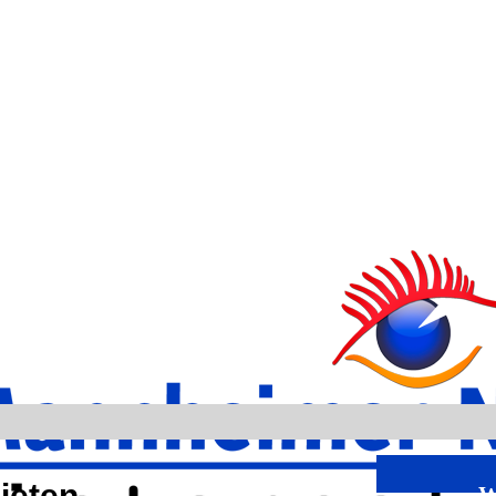
ieten