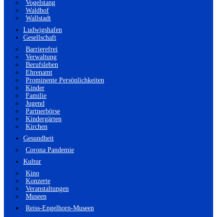
Vogelstang
Waldhof
Wallstadt
Ludwigshafen
Gesellschaft
Barrierefrei
Verwaltung
Berufsleben
Ehrenamt
Prominente Persönlichkeiten
Kinder
Familie
Jugend
Partnerbörse
Kindergärten
Kirchen
Gesundheit
Corona Pandemie
Kultur
Kino
Konzerte
Veranstaltungen
Museen
Reiss-Engelhorn-Museen