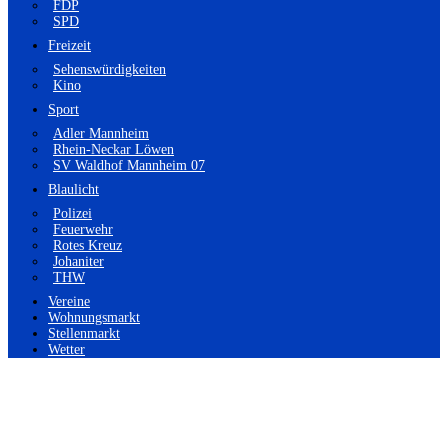
FDP
SPD
Freizeit
Sehenswürdigkeiten
Kino
Sport
Adler Mannheim
Rhein-Neckar Löwen
SV Waldhof Mannheim 07
Blaulicht
Polizei
Feuerwehr
Rotes Kreuz
Johaniter
THW
Vereine
Wohnungsmarkt
Stellenmarkt
Wetter