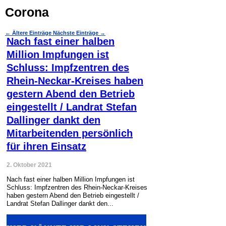
Corona
←
Ältere Einträge
Nächste Einträge
→
Nach fast einer halben
Million Impfungen ist
Schluss: Impfzentren des
Rhein-Neckar-Kreises haben
gestern Abend den Betrieb
eingestellt / Landrat Stefan
Dallinger dankt den
Mitarbeitenden persönlich
für ihren Einsatz
2. Oktober 2021
Nach fast einer halben Million Impfungen ist
Schluss: Impfzentren des Rhein-Neckar-Kreises
haben gestern Abend den Betrieb eingestellt /
Landrat Stefan Dallinger dankt den...