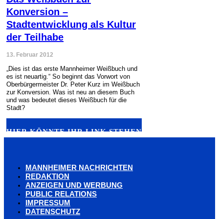
Konversion –
Stadtentwicklung als Kultur
der Teilhabe
13. Februar 2012
„Dies ist das erste Mannheimer Weißbuch und
es ist neuartig.“ So beginnt das Vorwort von
Oberbürgermeister Dr. Peter Kurz im Weißbuch
zur Konversion. Was ist neu an diesem Buch
und was bedeutet dieses Weißbuch für die
Stadt?
HIER KÖNNTE IHR LINK STEHEN
MANNHEIMER NACHRICHTEN
REDAKTION
ANZEIGEN UND WERBUNG
PUBLIC RELATIONS
IMPRESSUM
DATENSCHUTZ