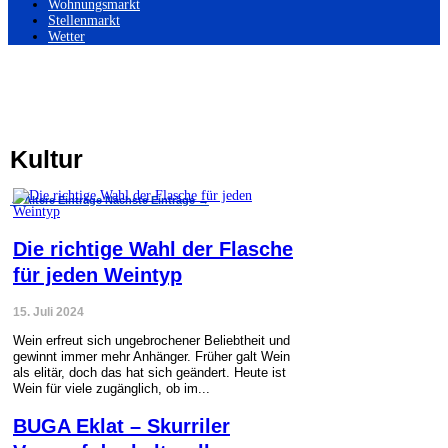
Wohnungsmarkt
Stellenmarkt
Wetter
Kultur
←
Ältere Einträge
Nächste Einträge
→
Die richtige Wahl der Flasche
für jeden Weintyp
15. Juli 2024
Wein erfreut sich ungebrochener Beliebtheit und
gewinnt immer mehr Anhänger. Früher galt Wein
als elitär, doch das hat sich geändert. Heute ist
Wein für viele zugänglich, ob im...
BUGA Eklat – Skurriler