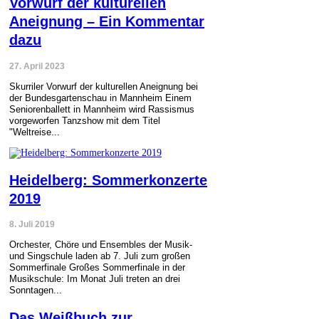
Vorwurf der kulturellen
Aneignung – Ein Kommentar
dazu
27. April 2023
Skurriler Vorwurf der kulturellen Aneignung bei
der Bundesgartenschau in Mannheim Einem
Seniorenballett in Mannheim wird Rassismus
vorgeworfen Tanzshow mit dem Titel
"Weltreise...
Heidelberg: Sommerkonzerte
2019
8. Juli 2019
Orchester, Chöre und Ensembles der Musik-
und Singschule laden ab 7. Juli zum großen
Sommerfinale Großes Sommerfinale in der
Musikschule: Im Monat Juli treten an drei
Sonntagen...
Das Weißbuch zur