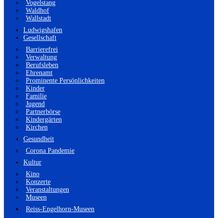
Vogelstang
Waldhof
Wallstadt
Ludwigshafen
Gesellschaft
Barrierefrei
Verwaltung
Berufsleben
Ehrenamt
Prominente Persönlichkeiten
Kinder
Familie
Jugend
Partnerbörse
Kindergärten
Kirchen
Gesundheit
Corona Pandemie
Kultur
Kino
Konzerte
Veranstaltungen
Museen
Reiss-Engelhorn-Museen