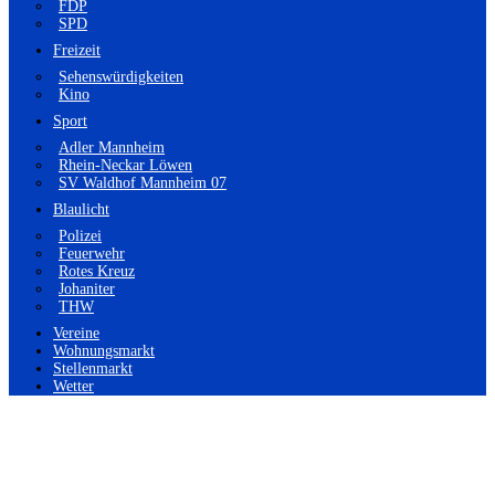
FDP
SPD
Freizeit
Sehenswürdigkeiten
Kino
Sport
Adler Mannheim
Rhein-Neckar Löwen
SV Waldhof Mannheim 07
Blaulicht
Polizei
Feuerwehr
Rotes Kreuz
Johaniter
THW
Vereine
Wohnungsmarkt
Stellenmarkt
Wetter