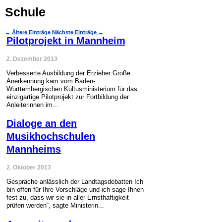
Schule
←
Ältere Einträge
Nächste Einträge
→
Pilotprojekt in Mannheim
2. Dezember 2013
Verbesserte Ausbildung der Erzieher Große
Anerkennung kam vom Baden-
Württembergischen Kultusministerium für das
einzigartige Pilotprojekt zur Fortbildung der
Anleiterinnen im...
Dialoge an den
Musikhochschulen
Mannheims
2. Oktober 2013
Gespräche anlässlich der Landtagsdebatten Ich
bin offen für Ihre Vorschläge und ich sage Ihnen
fest zu, dass wir sie in aller Ernsthaftigkeit
prüfen werden“, sagte Ministerin...