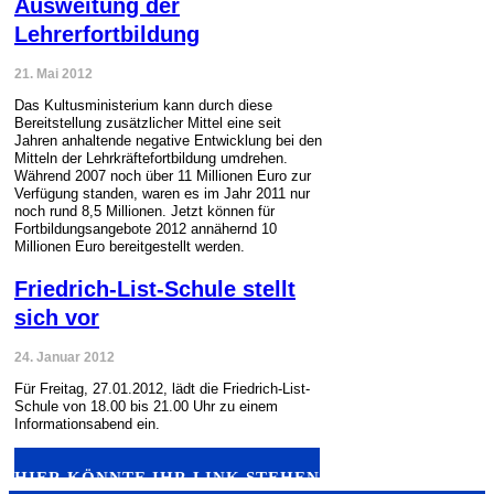
Ausweitung der
Lehrerfortbildung
21. Mai 2012
Das Kultusministerium kann durch diese
Bereitstellung zusätzlicher Mittel eine seit
Jahren anhaltende negative Entwicklung bei den
Mitteln der Lehrkräftefortbildung umdrehen.
Während 2007 noch über 11 Millionen Euro zur
Verfügung standen, waren es im Jahr 2011 nur
noch rund 8,5 Millionen. Jetzt können für
Fortbildungsangebote 2012 annähernd 10
Millionen Euro bereitgestellt werden.
Friedrich-List-Schule stellt
sich vor
24. Januar 2012
Für Freitag, 27.01.2012, lädt die Friedrich-List-
Schule von 18.00 bis 21.00 Uhr zu einem
Informationsabend ein.
HIER KÖNNTE IHR LINK STEHEN