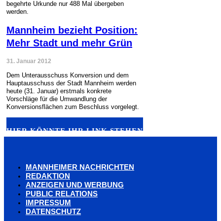
begehrte Urkunde nur 488 Mal übergeben
werden.
Mannheim bezieht Position:
Mehr Stadt und mehr Grün
31. Januar 2012
Dem Unterausschuss Konversion und dem
Hauptausschuss der Stadt Mannheim werden
heute (31. Januar) erstmals konkrete
Vorschläge für die Umwandlung der
Konversionsflächen zum Beschluss vorgelegt.
HIER KÖNNTE IHR LINK STEHEN
MANNHEIMER NACHRICHTEN
REDAKTION
ANZEIGEN UND WERBUNG
PUBLIC RELATIONS
IMPRESSUM
DATENSCHUTZ