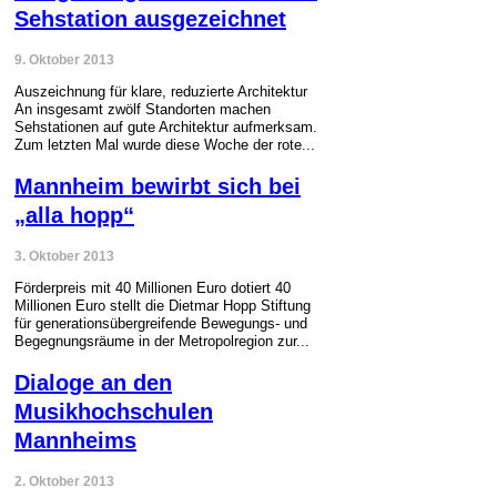
Sehstation ausgezeichnet
9. Oktober 2013
Auszeichnung für klare, reduzierte Architektur
An insgesamt zwölf Standorten machen
Sehstationen auf gute Architektur aufmerksam.
Zum letzten Mal wurde diese Woche der rote...
Mannheim bewirbt sich bei
„alla hopp“
3. Oktober 2013
Förderpreis mit 40 Millionen Euro dotiert 40
Millionen Euro stellt die Dietmar Hopp Stiftung
für generationsübergreifende Bewegungs- und
Begegnungsräume in der Metropolregion zur...
Dialoge an den
Musikhochschulen
Mannheims
2. Oktober 2013