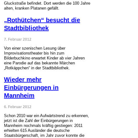
Gluckstraße befindet. Dort werden die 100 Jahre
alten, kranken Platanen gefällt.
„Rothütchen“ besucht die
Stadtbibliothek
7. Februar 2012
Von einer szenischen Lesung über
Improvisationstheater bis hin zum
Bilderbuchkino erwartet Kinder ab vier Jahren
eine Parodie auf das bekannte Märchen
„Rotkäppchen“ in der Stadtbibliothek.
Wieder mehr
Einbürgerungen in
Mannheim
6. Februar 2012
Schon 2010 war ein Aufwärtstrend zu erkennen,
jetzt ist die Zahl der Einbürgerungen in
Mannheim nochmals kräftig gestiegen: 2011
erhielten 615 Ausländer die deutsche
Staatsbürgerschaft, im Jahr zuvor konnte die