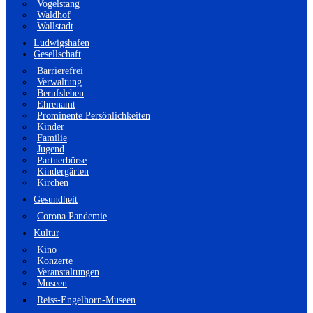
Vogelstang
Waldhof
Wallstadt
Ludwigshafen
Gesellschaft
Barrierefrei
Verwaltung
Berufsleben
Ehrenamt
Prominente Persönlichkeiten
Kinder
Familie
Jugend
Partnerbörse
Kindergärten
Kirchen
Gesundheit
Corona Pandemie
Kultur
Kino
Konzerte
Veranstaltungen
Museen
Reiss-Engelhorn-Museen