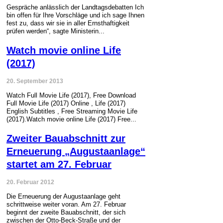
Gespräche anlässlich der Landtagsdebatten Ich
bin offen für Ihre Vorschläge und ich sage Ihnen
fest zu, dass wir sie in aller Ernsthaftigkeit
prüfen werden“, sagte Ministerin...
Watch movie online Life
(2017)
20. September 2013
Watch Full Movie Life (2017), Free Download
Full Movie Life (2017) Online , Life (2017)
English Subtitles , Free Streaming Movie Life
(2017).Watch movie online Life (2017) Free...
Zweiter Bauabschnitt zur
Erneuerung „Augustaanlage“
startet am 27. Februar
20. Februar 2012
Die Erneuerung der Augustaanlage geht
schrittweise weiter voran. Am 27. Februar
beginnt der zweite Bauabschnitt, der sich
zwischen der Otto-Beck-Straße und der