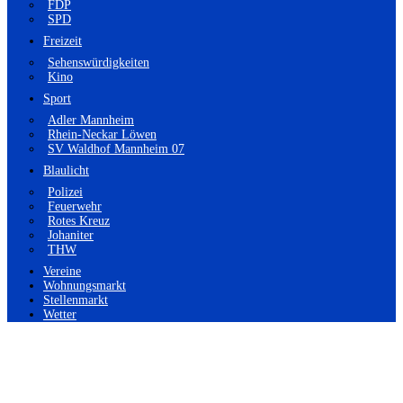
FDP
SPD
Freizeit
Sehenswürdigkeiten
Kino
Sport
Adler Mannheim
Rhein-Neckar Löwen
SV Waldhof Mannheim 07
Blaulicht
Polizei
Feuerwehr
Rotes Kreuz
Johaniter
THW
Vereine
Wohnungsmarkt
Stellenmarkt
Wetter