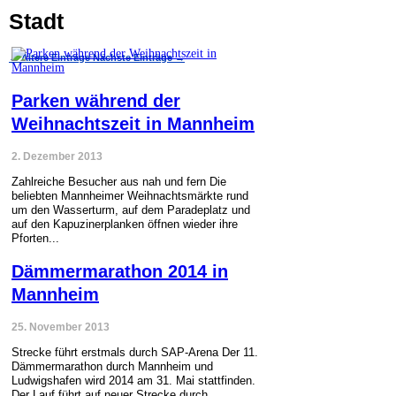
Stadt
←
Ältere Einträge
Nächste Einträge
→
Parken während der
Weihnachtszeit in Mannheim
2. Dezember 2013
Zahlreiche Besucher aus nah und fern Die
beliebten Mannheimer Weihnachtsmärkte rund
um den Wasserturm, auf dem Paradeplatz und
auf den Kapuzinerplanken öffnen wieder ihre
Pforten...
Dämmermarathon 2014 in
Mannheim
25. November 2013
Strecke führt erstmals durch SAP-Arena Der 11.
Dämmermarathon durch Mannheim und
Ludwigshafen wird 2014 am 31. Mai stattfinden.
Der Lauf führt auf neuer Strecke durch