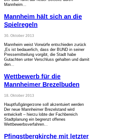
Mannheim...
Mannheim hält sich an die
Spielregeln
30. Oktober 2013
Mannheim weist Vorwürfe entschieden zurück
„Es ist bedauerlich, dass der BUND in seiner
Pressemitteilung vorgibt, die Stadt habe
Gutachten unter Verschluss gehalten und damit
den...
Wettbewerb für die
Mannheimer Brezelbuden
18. Oktober 2013
Hauptfußgängerzone soll akzentuiert werden
Der neue Mannheimer Brezelstand wird
entwickelt – hierzu lobte der Fachbereich
Stadtplanung ein begrenzt offenes
Wettbewerbsverfahren...
Pfingstbergkirche mit letzter