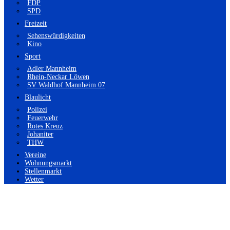
FDP
SPD
Freizeit
Sehenswürdigkeiten
Kino
Sport
Adler Mannheim
Rhein-Neckar Löwen
SV Waldhof Mannheim 07
Blaulicht
Polizei
Feuerwehr
Rotes Kreuz
Johaniter
THW
Vereine
Wohnungsmarkt
Stellenmarkt
Wetter