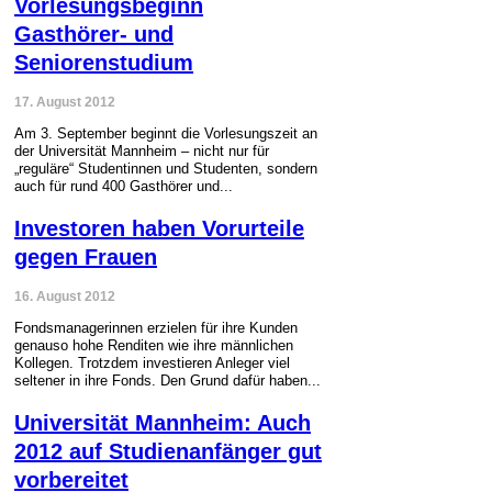
Vorlesungsbeginn
Gasthörer- und
Seniorenstudium
17. August 2012
Am 3. September beginnt die Vorlesungszeit an
der Universität Mannheim – nicht nur für
„reguläre“ Studentinnen und Studenten, sondern
auch für rund 400 Gasthörer und...
Investoren haben Vorurteile
gegen Frauen
16. August 2012
Fondsmanagerinnen erzielen für ihre Kunden
genauso hohe Renditen wie ihre männlichen
Kollegen. Trotzdem investieren Anleger viel
seltener in ihre Fonds. Den Grund dafür haben...
Universität Mannheim: Auch
2012 auf Studienanfänger gut
vorbereitet