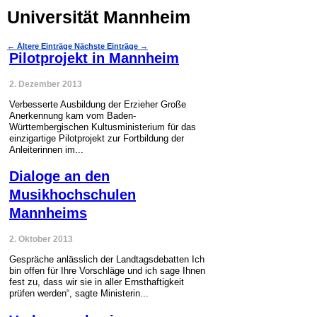
Universität Mannheim
←
Ältere Einträge
Nächste Einträge
→
Pilotprojekt in Mannheim
2. Dezember 2013
Verbesserte Ausbildung der Erzieher Große
Anerkennung kam vom Baden-
Württembergischen Kultusministerium für das
einzigartige Pilotprojekt zur Fortbildung der
Anleiterinnen im...
Dialoge an den
Musikhochschulen
Mannheims
2. Oktober 2013
Gespräche anlässlich der Landtagsdebatten Ich
bin offen für Ihre Vorschläge und ich sage Ihnen
fest zu, dass wir sie in aller Ernsthaftigkeit
prüfen werden“, sagte Ministerin...