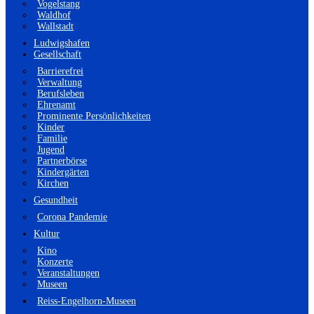
Vogelstang
Waldhof
Wallstadt
Ludwigshafen
Gesellschaft
Barrierefrei
Verwaltung
Berufsleben
Ehrenamt
Prominente Persönlichkeiten
Kinder
Familie
Jugend
Partnerbörse
Kindergärten
Kirchen
Gesundheit
Corona Pandemie
Kultur
Kino
Konzerte
Veranstaltungen
Museen
Reiss-Engelhorn-Museen