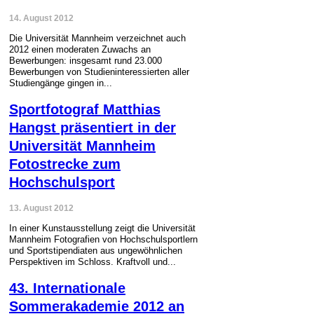
14. August 2012
Die Universität Mannheim verzeichnet auch
2012 einen moderaten Zuwachs an
Bewerbungen: insgesamt rund 23.000
Bewerbungen von Studieninteressierten aller
Studiengänge gingen in...
Sportfotograf Matthias
Hangst präsentiert in der
Universität Mannheim
Fotostrecke zum
Hochschulsport
13. August 2012
In einer Kunstausstellung zeigt die Universität
Mannheim Fotografien von Hochschulsportlern
und Sportstipendiaten aus ungewöhnlichen
Perspektiven im Schloss. Kraftvoll und...
43. Internationale
Sommerakademie 2012 an