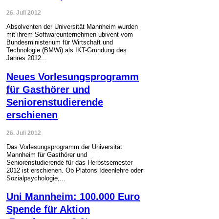
26. Juli 2012
Absolventen der Universität Mannheim wurden
mit ihrem Softwareunternehmen ubivent vom
Bundesministerium für Wirtschaft und
Technologie (BMWi) als IKT-Gründung des
Jahres 2012...
Neues Vorlesungsprogramm
für Gasthörer und
Seniorenstudierende
erschienen
26. Juli 2012
Das Vorlesungsprogramm der Universität
Mannheim für Gasthörer und
Seniorenstudierende für das Herbstsemester
2012 ist erschienen. Ob Platons Ideenlehre oder
Sozialpsychologie,...
Uni Mannheim: 100.000 Euro
Spende für Aktion