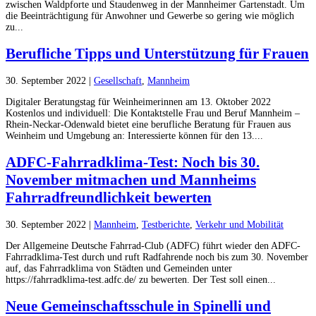
zwischen Waldpforte und Staudenweg in der Mannheimer Gartenstadt. Um
die Beeinträchtigung für Anwohner und Gewerbe so gering wie möglich
zu...
Berufliche Tipps und Unterstützung für Frauen
30. September 2022
|
Gesellschaft
,
Mannheim
Digitaler Beratungstag für Weinheimerinnen am 13. Oktober 2022
Kostenlos und individuell: Die Kontaktstelle Frau und Beruf Mannheim –
Rhein-Neckar-Odenwald bietet eine berufliche Beratung für Frauen aus
Weinheim und Umgebung an: Interessierte können für den 13....
ADFC-Fahrradklima-Test: Noch bis 30.
November mitmachen und Mannheims
Fahrradfreundlichkeit bewerten
30. September 2022
|
Mannheim
,
Testberichte
,
Verkehr und Mobilität
Der Allgemeine Deutsche Fahrrad-Club (ADFC) führt wieder den ADFC-
Fahrradklima-Test durch und ruft Radfahrende noch bis zum 30. November
auf, das Fahrradklima von Städten und Gemeinden unter
https://fahrradklima-test.adfc.de/ zu bewerten. Der Test soll einen...
Neue Gemeinschaftsschule in Spinelli und