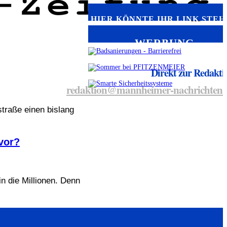
HIER KÖNNTE IHR LINK STEH
WERBUNG
Direkt zur Redakti
redaktion@mannheimer-nachrichten.
traße einen bislang
vor?
n die Millionen. Denn