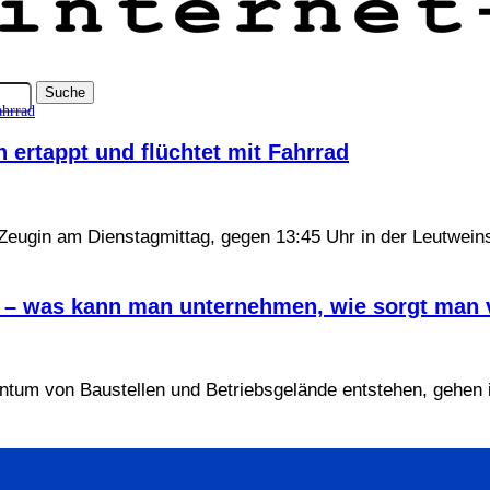
ertappt und flüchtet mit Fahrrad
eugin am Dienstagmittag, gegen 13:45 Uhr in der Leutweins
e – was kann man unternehmen, wie sorgt man 
ntum von Baustellen und Betriebsgelände entstehen, gehen i