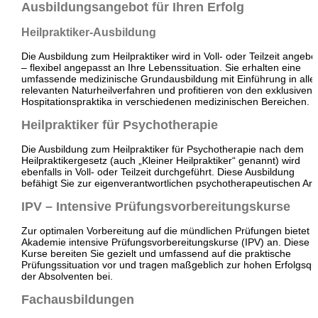
Ausbildungsangebot für Ihren Erfolg
Heilpraktiker-Ausbildung
Die Ausbildung zum Heilpraktiker wird in Voll- oder Teilzeit angebo
– flexibel angepasst an Ihre Lebenssituation. Sie erhalten eine
umfassende medizinische Grundausbildung mit Einführung in alle
relevanten Naturheilverfahren und profitieren von den exklusiven
Hospitationspraktika in verschiedenen medizinischen Bereichen.​
Heilpraktiker für Psychotherapie
Die Ausbildung zum Heilpraktiker für Psychotherapie nach dem
Heilpraktikergesetz (auch „Kleiner Heilpraktiker“ genannt) wird
ebenfalls in Voll- oder Teilzeit durchgeführt. Diese Ausbildung
befähigt Sie zur eigenverantwortlichen psychotherapeutischen Arbei
IPV – Intensive Prüfungsvorbereitungskurse
Zur optimalen Vorbereitung auf die mündlichen Prüfungen bietet d
Akademie intensive Prüfungsvorbereitungskurse (IPV) an. Diese
Kurse bereiten Sie gezielt und umfassend auf die praktische
Prüfungssituation vor und tragen maßgeblich zur hohen Erfolgsqu
der Absolventen bei.​
Fachausbildungen