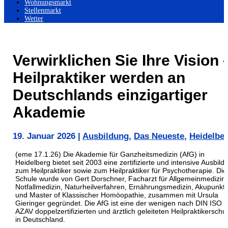
Wohnungsmarkt
Stellenmarkt
Wetter
Verwirklichen Sie Ihre Vision 
Heilpraktiker werden an
Deutschlands einzigartiger
Akademie
19. Januar 2026
|
Ausbildung
,
Das Neueste
,
Heidelbe
(eme 17.1.26) Die Akademie für Ganzheitsmedizin (AfG) in
Heidelberg bietet seit 2003 eine zertifizierte und intensive Ausbild
zum Heilpraktiker sowie zum Heilpraktiker für Psychotherapie. Die
Schule wurde von Gert Dorschner, Facharzt für Allgemeinmedizin,
Notfallmedizin, Naturheilverfahren, Ernährungsmedizin, Akupunkt
und Master of Klassischer Homöopathie, zusammen mit Ursula
Gieringer gegründet. Die AfG ist eine der wenigen nach DIN ISO 
AZAV doppelzertifizierten und ärztlich geleiteten Heilpraktikerschu
in Deutschland.​