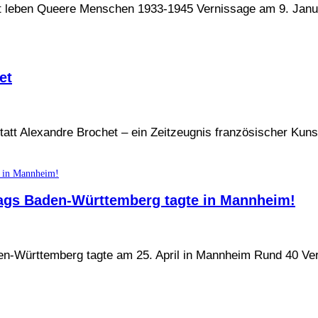
det leben Queere Menschen 1933-1945 Vernissage am 9. Jan
et
t Alexandre Brochet – ein Zeitzeugnis französischer Kunstf
tags Baden-Württemberg tagte in Mannheim!
en-Württemberg tagte am 25. April in Mannheim Rund 40 Ver