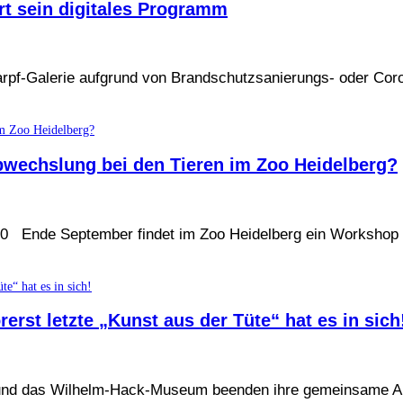
t sein digitales Programm
rpf-Galerie aufgrund von Brandschutzsanierungs- oder C
Abwechslung bei den Tieren im Zoo Heidelberg?
 Ende September findet im Zoo Heidelberg ein Workshop e
erst letzte „Kunst aus der Tüte“ hat es in sich
n und das Wilhelm-Hack-Museum beenden ihre gemeinsame Ak