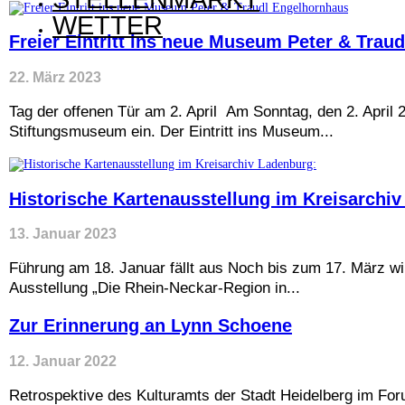
WETTER
Freier Eintritt ins neue Museum Peter & Trau
22. März 2023
Tag der offenen Tür am 2. April Am Sonntag, den 2. April
Stiftungsmuseum ein. Der Eintritt ins Museum...
Historische Kartenausstellung im Kreisarchi
13. Januar 2023
Führung am 18. Januar fällt aus Noch bis zum 17. März wi
Ausstellung „Die Rhein-Neckar-Region in...
Zur Erinnerung an Lynn Schoene
12. Januar 2022
Retrospektive des Kulturamts der Stadt Heidelberg im For