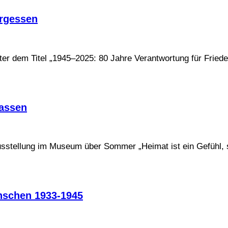
ergessen
em Titel „1945–2025: 80 Jahre Verantwortung für Friede
Massen
sstellung im Museum über Sommer „Heimat ist ein Gefühl, s
nschen 1933-1945