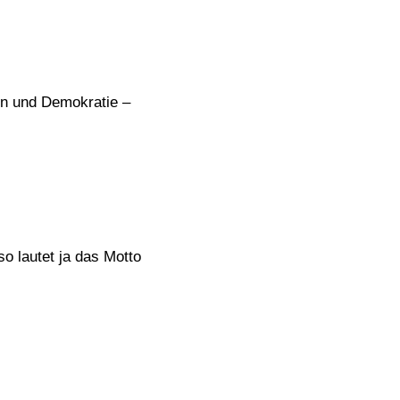
n und Demokratie –
o lautet ja das Motto