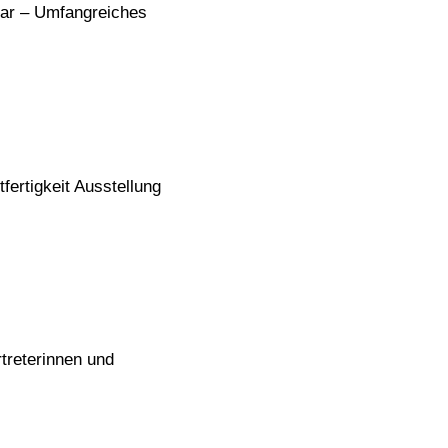
uar – Umfangreiches
ertigkeit Ausstellung
treterinnen und