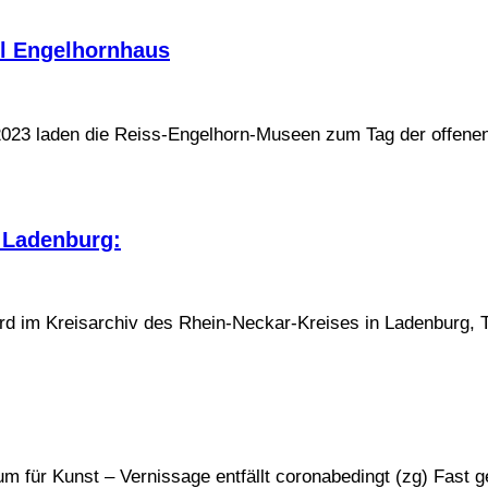
dl Engelhornhaus
 2023 laden die Reiss-Engelhorn-Museen zum Tag der offenen
v Ladenburg:
rd im Kreisarchiv des Rhein-Neckar-Kreises in Ladenburg, T
um für Kunst – Vernissage entfällt coronabedingt (zg) Fast 