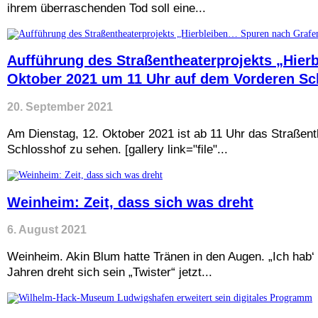
ihrem überraschenden Tod soll eine...
Aufführung des Straßentheaterprojekts „Hier
Oktober 2021 um 11 Uhr auf dem Vorderen Sc
20. September 2021
Am Dienstag, 12. Oktober 2021 ist ab 11 Uhr das Straßenth
Schlosshof zu sehen. [gallery link="file"...
Weinheim: Zeit, dass sich was dreht
6. August 2021
Weinheim. Akin Blum hatte Tränen in den Augen. „Ich hab‘ 
Jahren dreht sich sein „Twister“ jetzt...