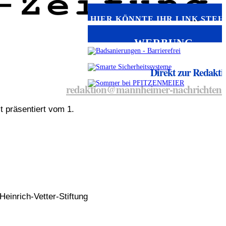
HIER KÖNNTE IHR LINK STEH
WERBUNG
Direkt zur Redakti
redaktion@mannheimer-nachrichten.
 präsentiert vom 1.
einrich-Vetter-Stiftung