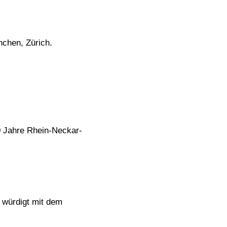
nchen, Zürich.
0 Jahre Rhein-Neckar-
“ würdigt mit dem