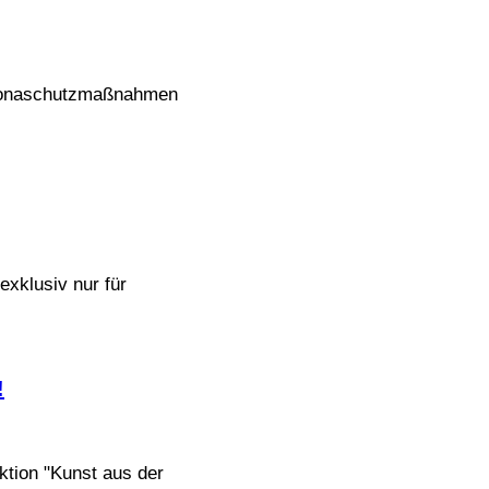
oronaschutzmaßnahmen
xklusiv nur für
!
tion "Kunst aus der