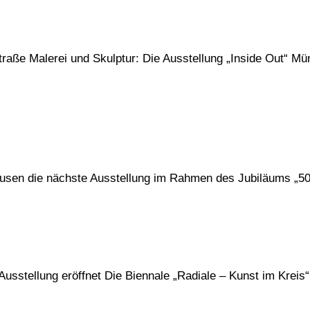
traße Malerei und Skulptur: Die Ausstellung „Inside Out“ Mü
ausen die nächste Ausstellung im Rahmen des Jubiläums „5
Ausstellung eröffnet Die Biennale „Radiale – Kunst im Kreis