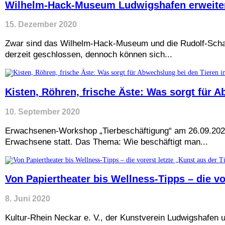
Wilhelm-Hack-Museum Ludwigshafen erweiter
15. Dezember 2020
Zwar sind das Wilhelm-Hack-Museum und die Rudolf-Scha
derzeit geschlossen, dennoch können sich...
Kisten, Röhren, frische Äste: Was sorgt für 
10. September 2020
Erwachsenen-Workshop „Tierbeschäftigung“ am 26.09.2020
Erwachsene statt. Das Thema: Wie beschäftigt man...
Von Papiertheater bis Wellness-Tipps – die vor
8. Juni 2020
Kultur-Rhein Neckar e. V., der Kunstverein Ludwigshafe