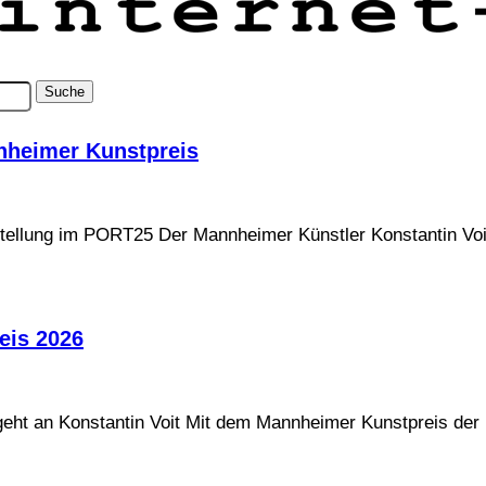
nnheimer Kunstpreis
stellung im PORT25 Der Mannheimer Künstler Konstantin Voit
eis 2026
eht an Konstantin Voit Mit dem Mannheimer Kunstpreis der H