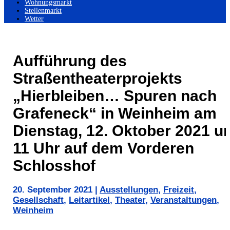
Wohnungsmarkt
Stellenmarkt
Wetter
Aufführung des
Straßentheaterprojekts
„Hierbleiben… Spuren nach
Grafeneck“ in Weinheim am
Dienstag, 12. Oktober 2021 u
11 Uhr auf dem Vorderen
Schlosshof
20. September 2021
|
Ausstellungen
,
Freizeit
,
Gesellschaft
,
Leitartikel
,
Theater
,
Veranstaltungen
,
Weinheim