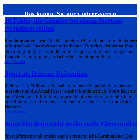
Das könnte Sie auch interessieren…
10 Fehler, die Gründer bei einem Start-up
vermeiden sollten
Eine innovative Geschäftsidee allein reicht nicht aus, um ein dauerha
erfolgreiches Unternehmen aufzubauen. Zwischen der ersten Idee un
einem tragfähigen Geschäftsmodell liegen zahlreiche strategische,
finanzielle und organisatorische Entscheidungen. Fehler in...
Weiterlesen
Sport als Demenz-Prävention
Mehr als 1,5 Millionen Menschen in Deutschland sind an Demenz
erkrankt und die Anzahl derer wächst kontinuierlich. Meist liegt zuvo
eine Alzheimer-Erkrankung zugrunde, die sich im Laufe der Jahre
verschlimmert und zu einer Demenz entwickelt. Doch kann Sport
Demenz...
Weiterlesen
Sprachförderprojekt misha sucht Ehrenamtlich
Sprachförderprojekt misha sucht ehrenamtliche Lernbegleiter Der