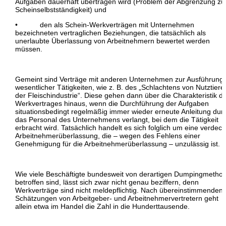
Aufgaben dauerhaft übertragen wird (Problem der Abgrenzung zu
Scheinselbstständigkeit) und
• den als Schein-Werkverträgen mit Unternehmen
bezeichneten vertraglichen Beziehungen, die tatsächlich als
unerlaubte Überlassung von Arbeitnehmern bewertet werden
müssen.
Gemeint sind Verträge mit anderen Unternehmen zur Ausführung
wesentlicher Tätigkeiten, wie z. B. des „Schlachtens von Nutztiere
der Fleischindustrie“. Diese gehen dann über die Charakteristik d
Werkvertrages hinaus, wenn die Durchführung der Aufgaben
situationsbedingt regelmäßig immer wieder erneute Anleitung dur
das Personal des Unternehmens verlangt, bei dem die Tätigkeit
erbracht wird. Tatsächlich handelt es sich folglich um eine verdeck
Arbeitnehmerüberlassung, die – wegen des Fehlens einer
Genehmigung für die Arbeitnehmerüberlassung – unzulässig ist.
Wie viele Beschäftigte bundesweit von derartigen Dumpingmetho
betroffen sind, lässt sich zwar nicht genau beziffern, denn
Werkverträge sind nicht meldepflichtig. Nach übereinstimmenden
Schätzungen von Arbeitgeber- und Arbeitnehmervertretern geht
allein etwa im Handel die Zahl in die Hunderttausende.