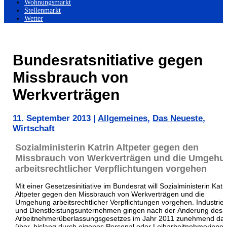
Wohnungsmarkt
Stellenmarkt
Wetter
Bundesratsnitiative gegen
Missbrauch von
Werkverträgen
11. September 2013
|
Allgemeines
,
Das Neueste
,
Wirtschaft
Sozialministerin Katrin Altpeter gegen den
Missbrauch von Werkverträgen und die Umgehu
arbeitsrechtlicher Verpflichtungen vorgehen
Mit einer Gesetzesinitiative im Bundesrat will Sozialministerin Katr
Altpeter gegen den Missbrauch von Werkverträgen und die
Umgehung arbeitsrechtlicher Verpflichtungen vorgehen. Industrie-
und Dienstleistungsunternehmen gingen nach der Änderung des
Arbeitnehmerüberlassungsgesetzes im Jahr 2011 zunehmend da
über, bislang durch eigenes Personal oder Leiharbeitnehmerinne