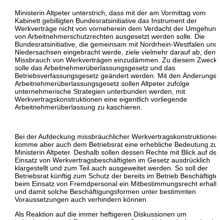
Ministerin Altpeter unterstrich, dass mit der am Vormittag vom
Kabinett gebilligten Bundesratsinitiative das Instrument der
Werkverträge nicht von vorneherein dem Verdacht der Umgehung
von Arbeitnehmerschutzrechten ausgesetzt werden solle. Die
Bundesratsinitiative, die gemeinsam mit Nordrhein-Westfalen und
Niedersachsen eingebracht werde, ziele vielmehr darauf ab, den
Missbrauch von Werkverträgen einzudämmen. Zu diesem Zweck
solle das Arbeitnehmerüberlassungsgesetz und das
Betriebsverfassungsgesetz geändert werden. Mit den Änderunge
Arbeitnehmerüberlassungsgesetz sollen Altpeter zufolge
unternehmerische Strategien unterbunden werden, mit
Werkvertragskonstruktionen eine eigentlich vorliegende
Arbeitnehmerüberlassung zu kaschieren.
Bei der Aufdeckung missbräuchlicher Werkvertragskonstruktionen
komme aber auch dem Betriebsrat eine erhebliche Bedeutung zu,
Ministerin Altpeter. Deshalb sollen dessen Rechte mit Blick auf de
Einsatz von Werkvertragsbeschäftigten im Gesetz ausdrücklich
klargestellt und zum Teil auch ausgeweitet werden. So soll der
Betriebsrat künftig zum Schutz der bereits im Betrieb Beschäftigte
beim Einsatz von Fremdpersonal ein Mitbestimmungsrecht erhalt
und damit solche Beschäftigungsformen unter bestimmten
Voraussetzungen auch verhindern können.
Als Reaktion auf die immer heftigeren Diskussionen um