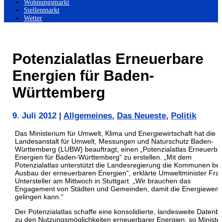
Wohnungsmarkt
Stellenmarkt
Wetter
Potenzialatlas Erneuerbare
Energien für Baden-
Württemberg
9. Juli 2012
|
Allgemeines
,
Das Neueste
,
Politik
Das Ministerium für Umwelt, Klima und Energiewirtschaft hat die
Landesanstalt für Umwelt, Messungen und Naturschutz Baden-
Württemberg (LUBW) beauftragt, einen „Potenzialatlas Erneuerba
Energien für Baden-Württemberg“ zu erstellen. „Mit dem
Potenzialatlas unterstützt die Landesregierung die Kommunen be
Ausbau der erneuerbaren Energien“, erklärte Umweltminister Fra
Untersteller am Mittwoch in Stuttgart.
„Wir brauchen das
Engagement von Städten und Gemeinden, damit die Energiewen
gelingen kann.“
Der Potenzialatlas schaffe eine konsolidierte, landesweite Datenb
zu den Nutzungsmöglichkeiten erneuerbarer Energien, so Ministe