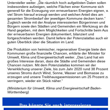
Untersteller weiter. „Die räumlich hoch aufgelösten Daten sollen
insbesondere aufzeigen, welche Flächen einer Kommune sich
generell für die Erzeugung von erneuerbaren Energien eignen, wi
viel Strom hierauf erzeugt werden und welchen Anteil dies am
gesamten Strombedarf der jeweiligen Kommune decken kann.“
Zugleich werde mit der Analyse interessierten Bürgerinnen und
Bürgern sowie den Städten und Gemeinden ein Werkzeug an die
Hand gegeben, mit dem Möglichkeiten und Fortschritte beim Aus
der erneuerbaren Energien dokumentiert, bilanziert und
fortgeschrieben werden. Damit liefere der Potenzialatlas auch ein
guten Überblick über die Situation im Land.
Die Produktion von heimischer, regenerativer Energie biete den
Kommunen große finanzielle Chancen, erklärte der Minister für
Umwelt, Klima und Energiewirtschaft weiter. „Das Land hat ein
großes Interesse daran, dass die Städte und Gemeinden diese
Chancen nutzen. Mit dem Potenzialatlas kommen wir der
Verwirklichung unserer Ziele, bis zum Jahr 2020 rund 38 Prozent
unseres Stroms durch Wind, Sonne, Wasser und Biomasse zu
erzeugen und unsere Treibhausgasemissionen um 25 Prozent zu
verringern, wieder ein Stück näher.“
(Ministerium für Umwelt, Klima und Energiewirtschaft Baden-
Württemberg)
Das könnte Sie auch interessieren…