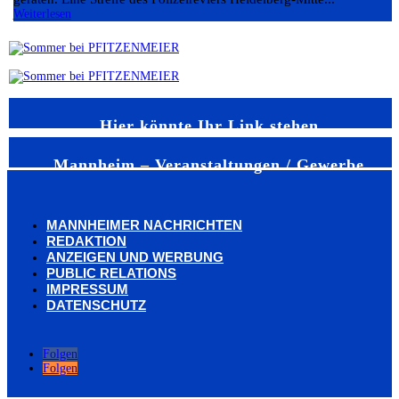
Weiterlesen
Hier könnte Ihr Link stehen
Mannheim – Veranstaltungen / Gewerbe
MANNHEIMER NACHRICHTEN
REDAKTION
ANZEIGEN UND WERBUNG
PUBLIC RELATIONS
IMPRESSUM
DATENSCHUTZ
Folgen
Folgen