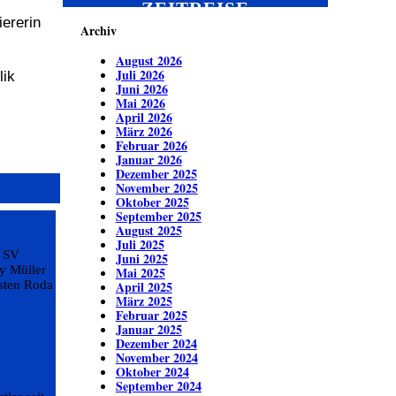
ZEITREISE
iererin
Archiv
August 2026
Juli 2026
lik
Juni 2026
Mai 2026
April 2026
März 2026
Februar 2026
Januar 2026
Dezember 2025
November 2025
Oktober 2025
September 2025
August 2025
Juli 2025
r SV
Juni 2025
ey Müller
Mai 2025
isten Roda
April 2025
März 2025
Februar 2025
Januar 2025
Dezember 2024
November 2024
Oktober 2024
e
September 2024