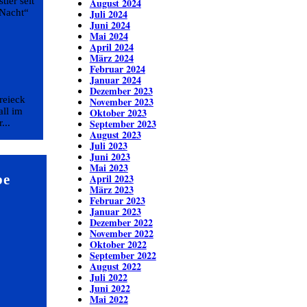
ler seit
August 2024
 Nacht“
Juli 2024
Juni 2024
Mai 2024
April 2024
März 2024
Februar 2024
Januar 2024
Dezember 2023
reieck
November 2023
ll im
Oktober 2023
September 2023
...
August 2023
Juli 2023
Juni 2023
Mai 2023
be
April 2023
März 2023
Februar 2023
Januar 2023
Dezember 2022
November 2022
Oktober 2022
September 2022
August 2022
Juli 2022
Juni 2022
Mai 2022