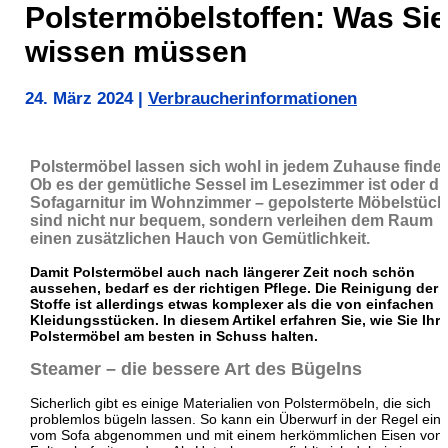
Polstermöbelstoffen: Was Sie
wissen müssen
24. März 2024
|
Verbraucherinformationen
Polstermöbel lassen sich wohl in jedem Zuhause finde
Ob es der gemütliche Sessel im Lesezimmer ist oder di
Sofagarnitur im Wohnzimmer – gepolsterte Möbelstück
sind nicht nur bequem, sondern verleihen dem Raum
einen zusätzlichen Hauch von Gemütlichkeit.
Damit Polstermöbel auch nach längerer Zeit noch schön
aussehen, bedarf es der richtigen Pflege. Die Reinigung der
Stoffe ist allerdings etwas komplexer als die von einfachen
Kleidungsstücken. In diesem Artikel erfahren Sie, wie Sie Ihre
Polstermöbel am besten in Schuss halten.
Steamer – die bessere Art des Bügelns
Sicherlich gibt es einige Materialien von Polstermöbeln, die sich
problemlos bügeln lassen. So kann ein Überwurf in der Regel ein
vom Sofa abgenommen und mit einem herkömmlichen Eisen von