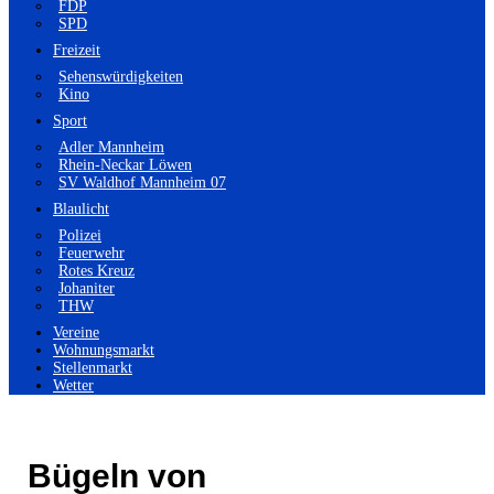
FDP
SPD
Freizeit
Sehenswürdigkeiten
Kino
Sport
Adler Mannheim
Rhein-Neckar Löwen
SV Waldhof Mannheim 07
Blaulicht
Polizei
Feuerwehr
Rotes Kreuz
Johaniter
THW
Vereine
Wohnungsmarkt
Stellenmarkt
Wetter
Bügeln von