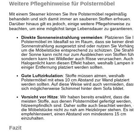
Weitere Pflegehinweise für Polstermöbel
Mit einem Steamer können Sie Ihre Polstermöbel regelmäßig
behandeln und sich damit immer an sauberen Stoffen erfreuen.
Darüber hinaus gilt es jedoch, einige weitere Pflegehinweise zu
beachten, um eine möglichst lange Lebensdauer zu garantieren.
Direkte Sonneneinstrahlung vermeiden
: Platzieren Sie I
Polstermöbel im Idealfall so im Raum, dass sie keiner direk
Sonnenstrahlung ausgesetzt sind oder nutzen Sie Vorhänge
um die Möbelstücke entsprechend zu schützen. Die Strahl
der Sonne kann nicht nur zum Ausbleichen von Stoffen führ
sondern kann bei Wildleder auch Risse verursachen. Auch
Halogenlicht kann diesen Effekt haben, weshalb Lampen in
einiger Entfernung platziert werden sollten.
Gute Luftzirkulation
: Stoffe müssen atmen, weshalb
Polstermöbel mit etwa 10 cm Abstand zur Wand platziert
werden sollten. Auf diese Weise wird auch vermieden, dass
sich möglicherweise Schimmel hinter dem Sofa bildet.
Vorsicht vor Hitze
: Wir haben bereits erwähnt, dass die
meisten Stoffe, aus denen Polstermöbel gefertigt werden,
hitzeempfindlich sind. Daher sollte auch beachtet werden, 
die Möbelstücke nicht zu nah am Heizkörper stehen. Es ist
empfehlenswert, einen Abstand von mindestens 15 cm
einzuhalten.
Fazit