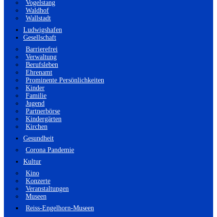
Vogelstang
Waldhof
Wallstadt
Ludwigshafen
Gesellschaft
Barrierefrei
Verwaltung
Berufsleben
Ehrenamt
Prominente Persönlichkeiten
Kinder
Familie
Jugend
Partnerbörse
Kindergärten
Kirchen
Gesundheit
Corona Pandemie
Kultur
Kino
Konzerte
Veranstaltungen
Museen
Reiss-Engelhorn-Museen