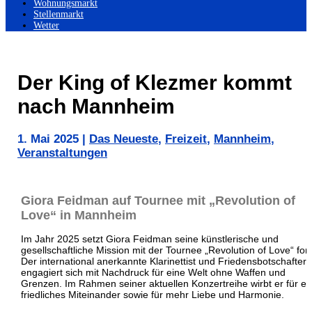
Wohnungsmarkt
Stellenmarkt
Wetter
Der King of Klezmer kommt
nach Mannheim
1. Mai 2025
|
Das Neueste
,
Freizeit
,
Mannheim
,
Veranstaltungen
Giora Feidman auf Tournee mit „Revolution of
Love“ in Mannheim
Im Jahr 2025 setzt Giora Feidman seine künstlerische und
gesellschaftliche Mission mit der Tournee „Revolution of Love“ fort
Der international anerkannte Klarinettist und Friedensbotschafter
engagiert sich mit Nachdruck für eine Welt ohne Waffen und
Grenzen. Im Rahmen seiner aktuellen Konzertreihe wirbt er für ei
friedliches Miteinander sowie für mehr Liebe und Harmonie.